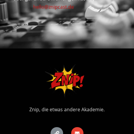
hello@znipcast.de
Znip, die etwas andere Akademie.