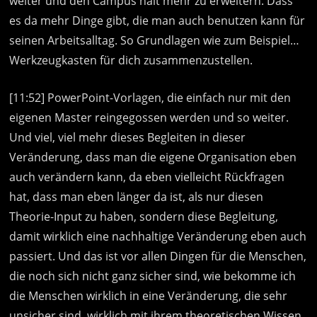
weiter und den Campus halt mehr zu erweitern. Dass
es da mehr Dinge gibt, die man auch benutzen kann für
seinen Arbeitsalltag. So Grundlagen wie zum Beispiel…
Werkzeugkasten für dich zusammenzustellen.
[11:52] PowerPoint-Vorlagen, die einfach nur mit den
eigenen Master reingegossen werden und so weiter.
Und viel, viel mehr dieses Begleiten in dieser
Veränderung, dass man die eigene Organisation eben
auch verändern kann, da eben vielleicht Rückfragen
hat, dass man eben länger da ist, als nur diesen
Theorie-Input zu haben, sondern diese Begleitung,
damit wirklich eine nachhaltige Veränderung eben auch
passiert. Und das ist vor allen Dingen für die Menschen,
die noch sich nicht ganz sicher sind, wie bekomme ich
die Menschen wirklich in eine Veränderung, die sehr
unsicher sind, wirklich mit ihrem theoretischen Wissen