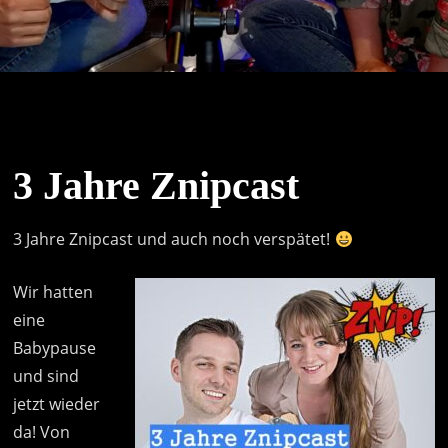
3 Jahre Znipcast
3 Jahre Znipcast und auch noch verspätet!
Wir hatten
eine
Babypause
und sind
jetzt wieder
da! Von