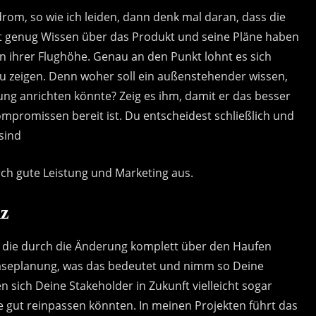
rom, so wie ich leiden, dann denk mal daran, dass die
cht genug Wissen über das Produkt und seine Pläne haben
on ihrer Flughöhe. Genau an den Punkt lohnt es sich
zu zeigen. Denn woher soll ein außenstehender wissen,
ng anrichten könnte? Zeig es ihm, damit er das besser
ompromissen bereit ist. Du entscheidest schließlich und
sind
ch gute Leistung und Marketing aus.
nz
, die durch die Änderung komplett über den Haufen
leaseplanung, was das bedeutet und nimm so Deine
n sich Deine Stakeholder in Zukunft vielleicht sogar
ge gut reinpassen könnten. In meinen Projekten führt das