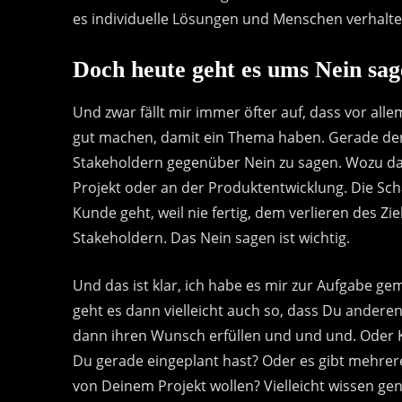
es individuelle Lösungen und Menschen verhalten
Doch heute geht es ums Nein sag
Und zwar fällt mir immer öfter auf, dass vor alle
gut machen, damit ein Thema haben. Gerade de
Stakeholdern gegenüber Nein zu sagen. Wozu d
Projekt oder an der Produktentwicklung. Die Scha
Kunde geht, weil nie fertig, dem verlieren des Z
Stakeholdern. Das Nein sagen ist wichtig.
Und das ist klar, ich habe es mir zur Aufgabe gem
geht es dann vielleicht auch so, dass Du anderen
dann ihren Wunsch erfüllen und und und. Oder Ka
Du gerade eingeplant hast? Oder es gibt mehrer
von Deinem Projekt wollen? Vielleicht wissen ge