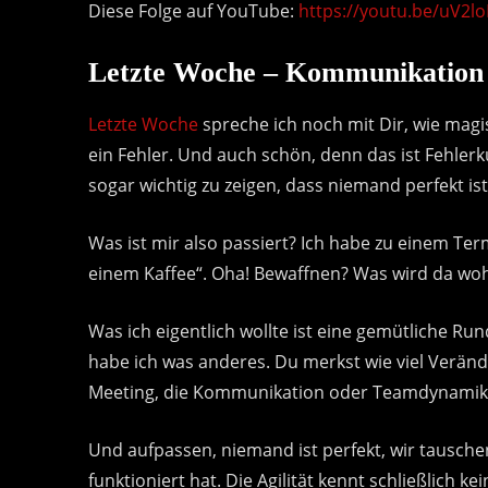
Diese Folge auf YouTube:
https://youtu.be/uV2l
Letzte Woche – Kommunikation
Letzte Woche
spreche ich noch mit Dir, wie magi
ein Fehler. Und auch schön, denn das ist Fehlerk
sogar wichtig zu zeigen, dass niemand perfekt is
Was ist mir also passiert? Ich habe zu einem Te
einem Kaffee“. Oha! Bewaffnen? Was wird da woh
Was ich eigentlich wollte ist eine gemütliche Ru
habe ich was anderes. Du merkst wie viel Veränd
Meeting, die Kommunikation oder Teamdynamik
Und aufpassen, niemand ist perfekt, wir tausche
funktioniert hat. Die Agilität kennt schließlich k