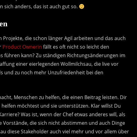
 sich anders, das ist auch gut so.
en
m Projekte, die schon länger Agil arbeiten und das auch
r
Product Ownerin
fällt es oft nicht so leicht den
as führen kann? Zu ständigen Richtungsänderungen im
ffung einer eierlegenden Wollmilchsau, die live vor
iels und zu noch mehr Unzufriedenheit bei den
acht, Menschen zu helfen, die einen Beitrag leisten. Dir
 helfen möchtest und sie unterstützen. Klar willst Du
rriere? Was ist, wenn der Chef etwas anderes will, als
e Vorstände, die sich nicht abstimmen und auch Dinge
nau diese Stakeholder auch viel mehr und vor allem über