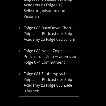
Academy
zu
Folge 017
Selbstorganisation und
Visionen
Folge 083 BurnDown Chart -
Znipcast - Podcast der Znip
Academy
zu
Folge 022 Scrum
Folge 082 Nein - Znipcast -
Podcast der Znip Academy
zu
Folge 074 Commitment
Folge 081 Zaubersprache -
Znipcast - Podcast der Znip
Academy
zu
Folge 035 Ziele
träumen