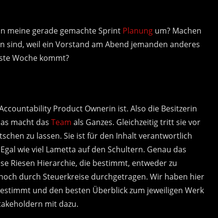
nn meine gerade gemachte Sprint
Planung
um? Machen
mmen sind, weil ein Vorstand am Abend jemanden anderes
chste Woche kommt?
countability Product Ownerin ist. Also die Besitzerin
, das macht das
Team
als Ganzes. Gleichzeitig tritt sie vor
chen zu lassen. Sie ist für den Inhalt verantwortlich
Egal wie viel Lametta auf den Schultern. Genau das
diese Riesen Hierarchie, die bestimmt, entweder zu
 noch durch Steuerkreise durchgetragen. Wir haben hier
estimmt und den besten Überblick zum jeweiligen Werk
takeholdern mit dazu.