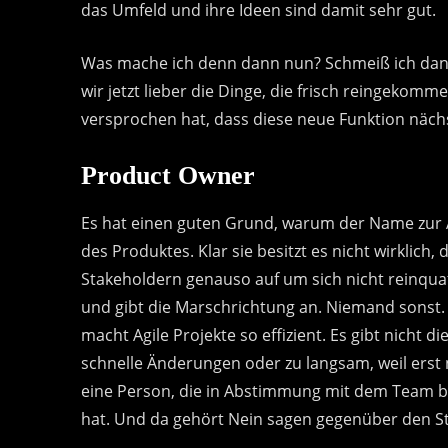
das Umfeld und ihre Ideen sind damit sehr gut.
Was mache ich denn dann nun? Schmeiß ich da
wir jetzt lieber die Dinge, die frisch reingeko
versprochen hat, dass diese neue Funktion nä
Product Owner
Es hat einen guten Grund, warum der Name zur Ac
des Produktes. Klar sie besitzt es nicht wirklich
Stakeholdern genauso auf um sich nicht reinquats
und gibt die Marschrichtung an. Niemand sonst. 
macht Agile Projekte so effizient. Es gibt nicht 
schnelle Änderungen oder zu langsam, weil erst
eine Person, die in Abstimmung mit dem Team b
hat. Und da gehört Nein sagen gegenüber den S