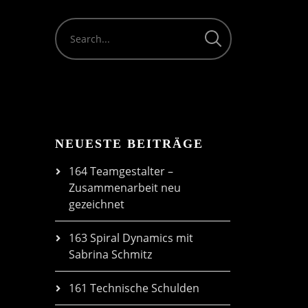
volume.
NEUESTE BEITRÄGE
164 Teamgestalter –
Zusammenarbeit neu
gezeichnet
163 Spiral Dynamics mit
Sabrina Schmitz
161 Technische Schulden