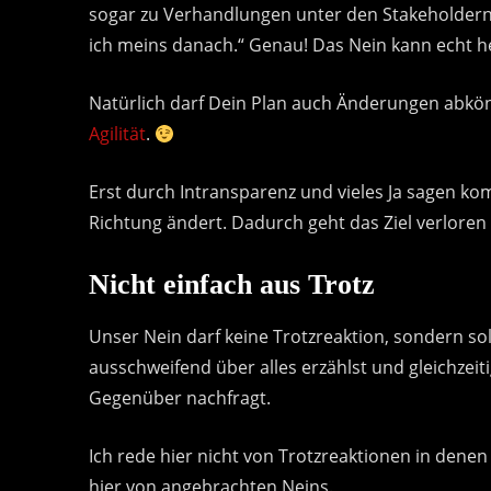
sogar zu Verhandlungen unter den Stakeholdern.
ich meins danach.“ Genau! Das Nein kann echt he
Natürlich darf Dein Plan auch Änderungen abkön
Agilität
.
Erst durch Intransparenz und vieles Ja sagen ko
Richtung ändert. Dadurch geht das Ziel verloren un
Nicht einfach aus Trotz
Unser Nein darf keine Trotzreaktion, sondern sol
ausschweifend über alles erzählst und gleichzei
Gegenüber nachfragt.
Ich rede hier nicht von Trotzreaktionen in denen 
hier von angebrachten Neins.