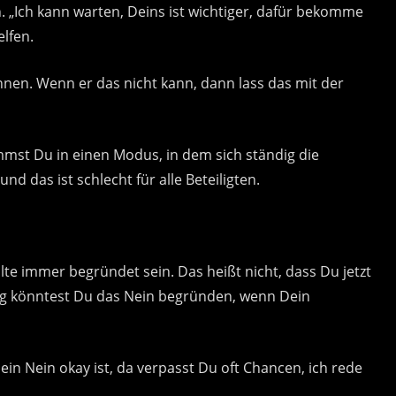
 „Ich kann warten, Deins ist wichtiger, dafür bekomme
lfen.
nen. Wenn er das nicht kann, dann lass das mit der
mmst Du in einen Modus, in dem sich ständig die
d das ist schlecht für alle Beteiligten.
lte immer begründet sein. Das heißt nicht, dass Du jetzt
tig könntest Du das Nein begründen, wenn Dein
ein Nein okay ist, da verpasst Du oft Chancen, ich rede