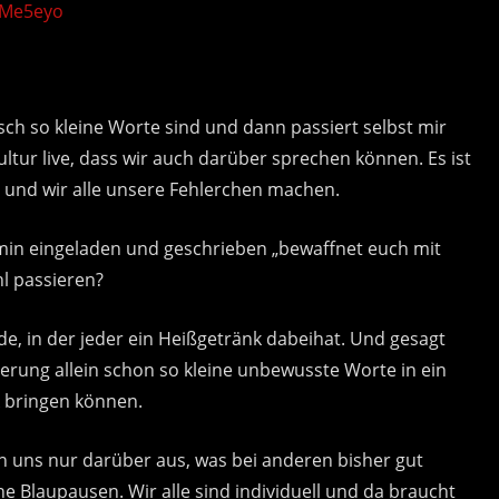
oMe5eyo
sch so kleine Worte sind und dann passiert selbst mir
ultur live, dass wir auch darüber sprechen können. Es ist
t und wir alle unsere Fehlerchen machen.
rmin eingeladen und geschrieben „bewaffnet euch mit
l passieren?
nde, in der jeder ein Heißgetränk dabeihat. Und gesagt
erung allein schon so kleine unbewusste Worte in ein
 bringen können.
n uns nur darüber aus, was bei anderen bisher gut
eine Blaupausen. Wir alle sind individuell und da braucht