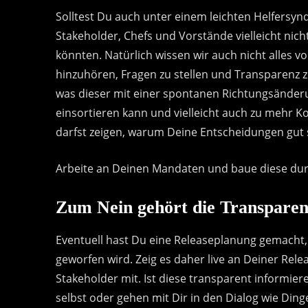
Solltest Du auch unter einem leichten Helfersynd
Stakeholder, Chefs und Vorstände vielleicht ni
könnten. Natürlich wissen wir auch nicht alles v
hinzuhören, Fragen zu stellen und Transparenz 
was dieser mit einer spontanen Richtungsänderu
einsortieren kann und vielleicht auch zu mehr K
darfst zeigen, warum Deine Entscheidungen gut 
Arbeite an Deinen Mandaten und baue diese dur
Zum Nein gehört die Transpare
Eventuell hast Du eine Releaseplanung gemacht
geworfen wird. Zeig es daher live an Deiner Re
Stakeholder mit. Ist diese transparent informiere
selbst oder gehen mit Dir in den Dialog wie Din