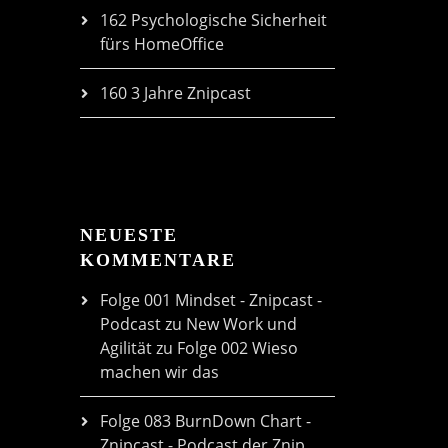
162 Psychologische Sicherheit
fürs HomeOffice
160 3 Jahre Znipcast
NEUESTE
KOMMENTARE
Folge 001 Mindset - Znipcast -
Podcast zu New Work und
Agilität
zu
Folge 002 Wieso
machen wir das
Folge 083 BurnDown Chart -
Znipcast - Podcast der Znip