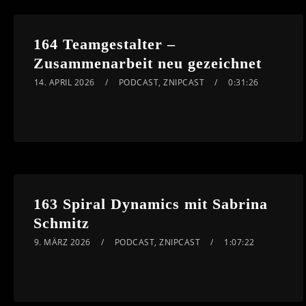
164 Teamgestalter –
Zusammenarbeit neu gezeichnet
14. APRIL 2026
PODCAST
,
ZNIPCAST
0:31:26
163 Spiral Dynamics mit Sabrina
Schmitz
9. MÄRZ 2026
PODCAST
,
ZNIPCAST
1:07:22