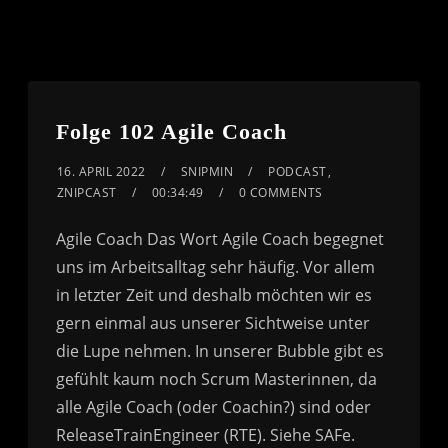
Folge 102 Agile Coach
16. APRIL 2022
SNIPMIN
PODCAST
,
ZNIPCAST
00:34:49
0 COMMENTS
Agile Coach Das Wort Agile Coach begegnet
uns im Arbeitsalltag sehr häufig. Vor allem
in letzter Zeit und deshalb möchten wir es
gern einmal aus unserer Sichtweise unter
die Lupe nehmen. In unserer Bubble gibt es
gefühlt kaum noch Scrum Masterinnen, da
alle Agile Coach (oder Coachin?) sind oder
ReleaseTrainEngineer (RTE). Siehe SAFe.