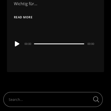
Wichtig für…
READ MORE
Audio
00:00
00:00
Player