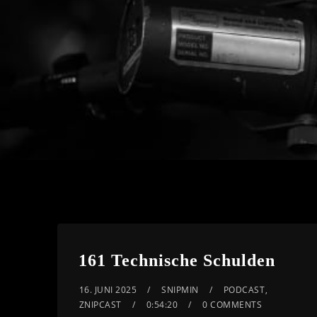
161 Technische Schulden
16. JUNI 2025
SNIPMIN
PODCAST
,
ZNIPCAST
0:54:20
0 COMMENTS