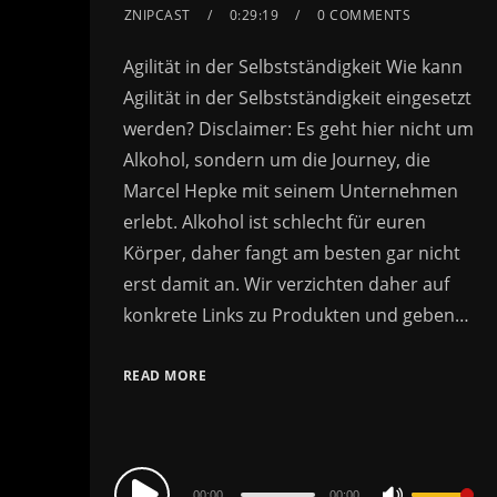
ZNIPCAST
0:29:19
0 COMMENTS
Agilität in der Selbstständigkeit Wie kann
Agilität in der Selbstständigkeit eingesetzt
werden? Disclaimer: Es geht hier nicht um
Alkohol, sondern um die Journey, die
Marcel Hepke mit seinem Unternehmen
erlebt. Alkohol ist schlecht für euren
Körper, daher fangt am besten gar nicht
erst damit an. Wir verzichten daher auf
konkrete Links zu Produkten und geben…
READ MORE
Audio
00:00
00:00