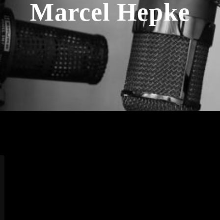
Marcel Hepke