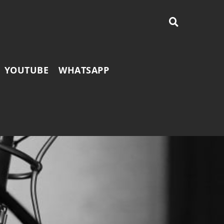
YOUTUBE
WHATSAPP