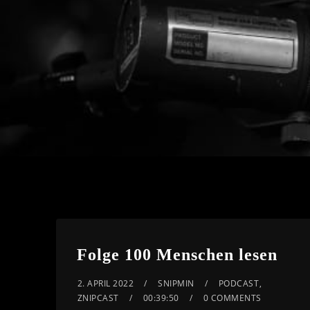
Folge 100 Menschen lesen
2. APRIL 2022
SNIPMIN
PODCAST
,
ZNIPCAST
00:39:50
0 COMMENTS