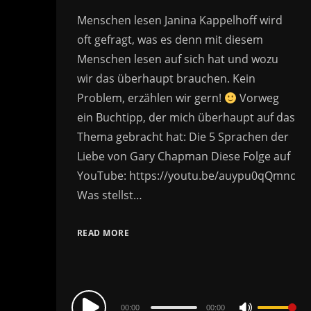
Menschen lesen Janina Kappelhoff wird
oft gefragt, was es denn mit diesem
Menschen lesen auf sich hat und wozu
wir das überhaupt brauchen. Kein
Problem, erzählen wir gern!
Vorweg
ein Buchtipp, der mich überhaupt auf das
Thema gebracht hat: Die 5 Sprachen der
Liebe von Gary Chapman Diese Folge auf
YouTube: https://youtu.be/auypu0qQmnc
Was stellst…
READ MORE
Audio
00:00
00:00