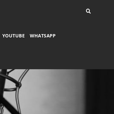
YOUTUBE
WHATSAPP