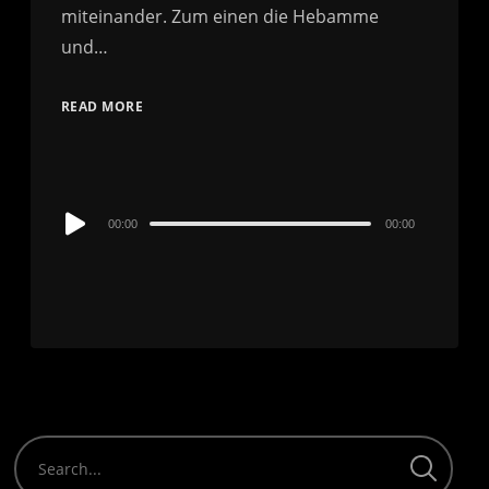
miteinander. Zum einen die Hebamme
und…
READ MORE
Audio
00:00
00:00
Player