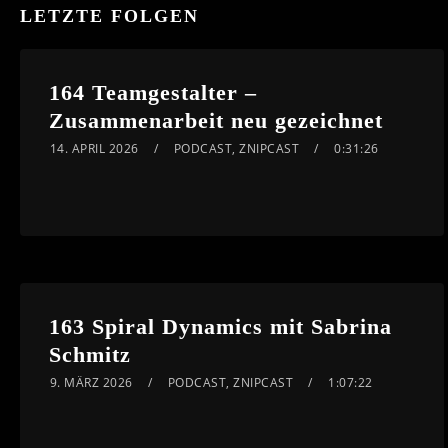
LETZTE FOLGEN
164 Teamgestalter –
Zusammenarbeit neu gezeichnet
14. APRIL 2026
PODCAST
,
ZNIPCAST
0:31:26
163 Spiral Dynamics mit Sabrina
Schmitz
9. MÄRZ 2026
PODCAST
,
ZNIPCAST
1:07:22