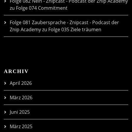
Folge 082 Nein - Znipcast - Podcast der Znip Academy
zu
Folge 074 Commitment
Folge 081 Zaubersprache - Znipcast - Podcast der
Znip Academy
zu
Folge 035 Ziele träumen
ARCHIV
April 2026
März 2026
Juni 2025
März 2025