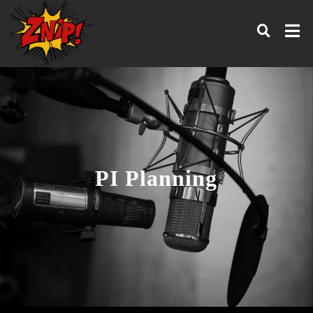
PI Planning