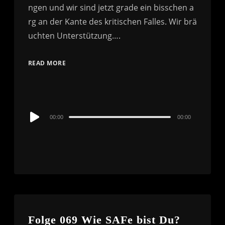
READ MORE
Audio
00:00
00:00
Player
Folge 069 Wie SAFe bist Du?