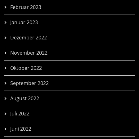
Februar 2023
Januar 2023
Dezember 2022
November 2022
Oktober 2022
September 2022
August 2022
Juli 2022
Juni 2022