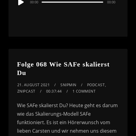
00:00
00:00
Player
Folge 068 Wie SAFe skalierst
Du
21. AUGUST 2021
SNIPMIN
PODCAST
,
ZNIPCAST
00:37:44
1 COMMENT
Wie SAFe skalierst Du? Heute geht es darum
wie das Skalierungs-Modell SAFe
funktioniert. Es ist ein Hörerwunsch vom
lieben Carsten und wir nehmen uns diesem