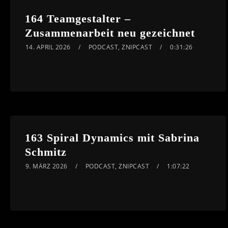
164 Teamgestalter –
Zusammenarbeit neu gezeichnet
14. APRIL 2026
PODCAST
,
ZNIPCAST
0:31:26
163 Spiral Dynamics mit Sabrina
Schmitz
9. MÄRZ 2026
PODCAST
,
ZNIPCAST
1:07:22