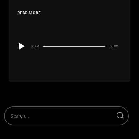
READ MORE
Audio
00:00
00:00
Player