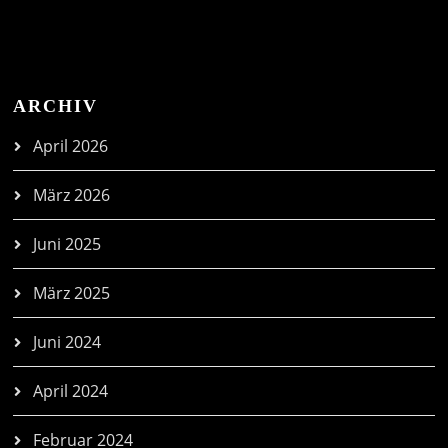
ARCHIV
April 2026
März 2026
Juni 2025
März 2025
Juni 2024
April 2024
Februar 2024