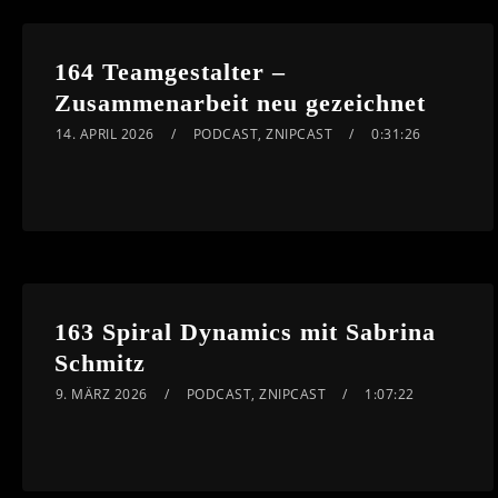
164 Teamgestalter –
Zusammenarbeit neu gezeichnet
14. APRIL 2026
PODCAST
,
ZNIPCAST
0:31:26
163 Spiral Dynamics mit Sabrina
Schmitz
9. MÄRZ 2026
PODCAST
,
ZNIPCAST
1:07:22