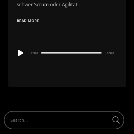
schwer Scrum oder Agilität…
READ MORE
Audio
00:00
00:00
Player