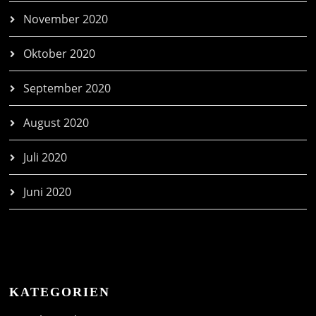
November 2020
Oktober 2020
September 2020
August 2020
Juli 2020
Juni 2020
KATEGORIEN