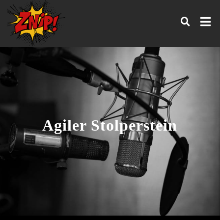
Agiler Stolperstein