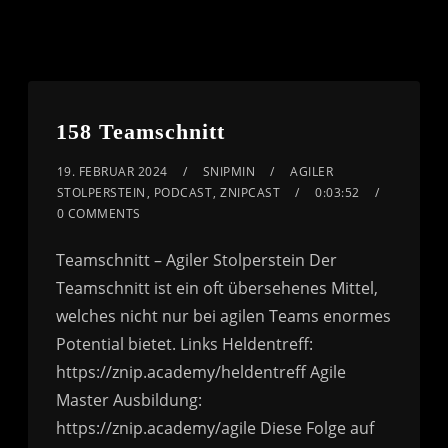
158 Teamschnitt
19. FEBRUAR 2024
SNIPMIN
AGILER
STOLPERSTEIN
,
PODCAST
,
ZNIPCAST
0:03:52
0 COMMENTS
Teamschnitt – Agiler Stolperstein Der
Teamschnitt ist ein oft übersehenes Mittel,
welches nicht nur bei agilen Teams enormes
Potential bietet. Links Heldentreff:
https://znip.academy/heldentreff Agile
Master Ausbildung:
https://znip.academy/agile Diese Folge auf