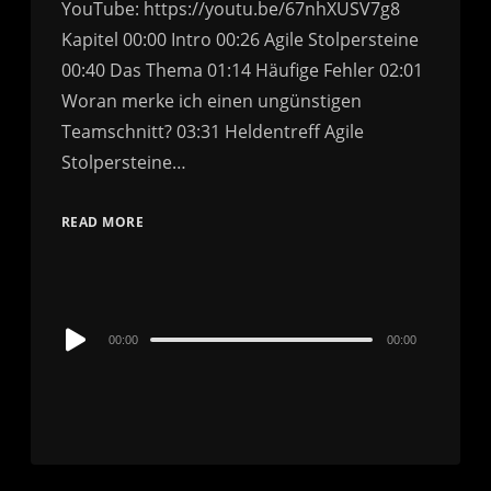
YouTube: https://youtu.be/67nhXUSV7g8
Kapitel 00:00 Intro 00:26 Agile Stolpersteine
00:40 Das Thema 01:14 Häufige Fehler 02:01
Woran merke ich einen ungünstigen
Teamschnitt? 03:31 Heldentreff Agile
Stolpersteine…
READ MORE
Audio
00:00
00:00
Player