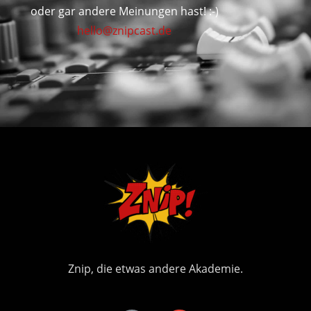
oder gar andere Meinungen hast! :-)
hello@znipcast.de
Znip, die etwas andere Akademie.