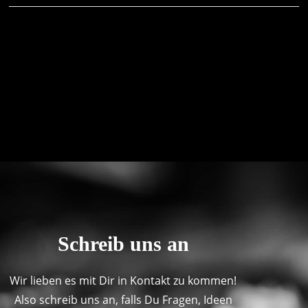
Schreib uns an
Wir lieben es mit Dir in Kontakt zu kommen!
Also schreib uns an, falls Du Fragen, Ideen