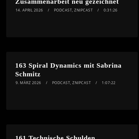
Zusammenarbeit neu gezeichnet
14. APRIL 2026
PODCAST
,
ZNIPCAST
0:31:26
163 Spiral Dynamics mit Sabrina
Schmitz
9. MÄRZ 2026
PODCAST
,
ZNIPCAST
1:07:22
161 Technische Schulden