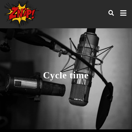
Cycle time