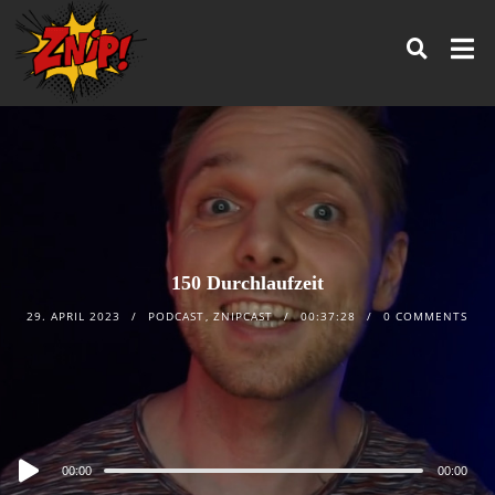
150 Durchlaufzeit
29. APRIL 2023
PODCAST
,
ZNIPCAST
00:37:28
0 COMMENTS
Audio
00:00
00:00
Player