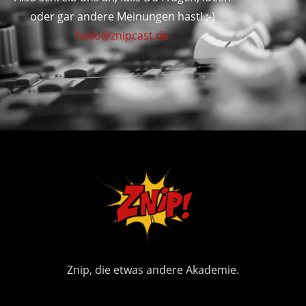
oder gar andere Meinungen hast! :-)
hello@znipcast.de
Znip, die etwas andere Akademie.