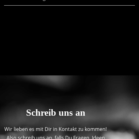
Schreib uns an
Wir lieben es mit Dir in Kontakt zu kommen!
Also schreib uns an, falls Du Fragen, Ideen