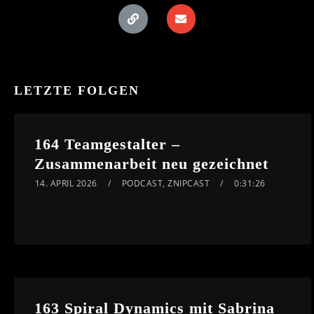
LETZTE FOLGEN
164 Teamgestalter –
Zusammenarbeit neu gezeichnet
14. APRIL 2026
PODCAST
,
ZNIPCAST
0:31:26
163 Spiral Dynamics mit Sabrina