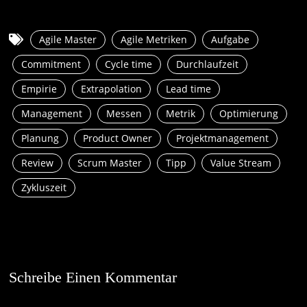
Agile Master
Agile Metriken
Aufgabe
Commitment
Cycle time
Durchlaufzeit
Empirie
Extrapolation
Lead time
Management
Messen
Metrik
Optimierung
Planung
Product Owner
Projektmanagement
Review
Scrum Master
Tipp
Value Stream
Zykluszeit
Schreibe Einen Kommentar