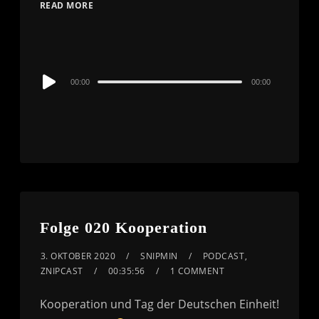
READ MORE
Audio
00:00
00:00
Player
Folge 020 Kooperation
3. OKTOBER 2020
SNIPMIN
PODCAST
,
ZNIPCAST
00:35:56
1 COMMENT
Kooperation und Tag der Deutschen Einheit!