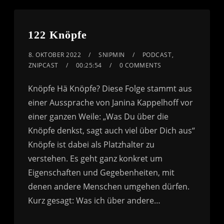
122 Knöpfe
8. OKTOBER 2022
SNIPMIN
PODCAST
,
ZNIPCAST
00:25:54
0 COMMENTS
Knöpfe Hä Knöpfe? Diese Folge stammt aus
einer Aussprache von Janina Kappelhoff vor
einer ganzen Weile: „Was Du über die
Knöpfe denkst, sagt auch viel über Dich aus“
Knöpfe ist dabei als Platzhalter zu
verstehen. Es geht ganz konkret um
Eigenschaften und Gegebenheiten, mit
denen andere Menschen umgehen dürfen.
Kurz gesagt: Was ich über andere…