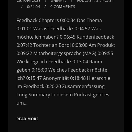
26. JUNI 2023
SNIPMIN
PODCAST
,
ZNIPCAST
0:24:04
0 COMMENTS
Feedback Chapters 0:00:34 Das Thema
0:01:01 Was ist Feedback? 0:04:57 Was
möchte ich haben? 0:06:45 Kundenfeedback
0:07:42 Tochter an Bord! 0:08:00 Am Produkt
0:09:22 Mitarbeitergespräche (MAG) 0:09:55
Wie kriege ich Feedback? 0:13:04 Raum
geben 0:15:00 Welches Feedback möchte
ich? 0:15:47 Anonymität 0:18:48 Hierarchie
im Feedback 0:20:20 Zusammenfassung
Long Summary In diesem Podcast geht es
um…
READ MORE