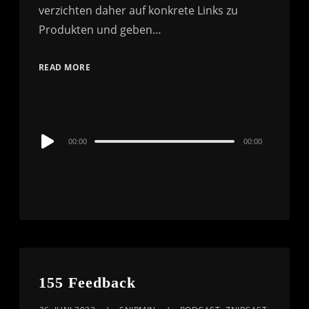
verzichten daher auf konkrete Links zu
Produkten und geben…
READ MORE
Audio
00:00
00:00
Player
155 Feedback