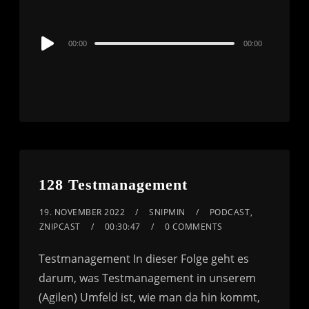
Audio
00:00
00:00
Player
128 Testmanagement
19. NOVEMBER 2022
SNIPMIN
PODCAST
,
ZNIPCAST
00:30:47
0 COMMENTS
Testmanagement In dieser Folge geht es
darum, was Testmanagement in unserem
(Agilen) Umfeld ist, wie man da hin kommt,