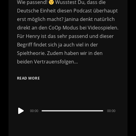
Wie passend!
Wusstest Du, dass die
Deutsche Einheit diesen Podcast überhaupt
erst möglich macht? Janina denkt natürlich
direkt an den CoOp Modus bei Videospielen.
Für Henry ist das sehr passend und dieser
Begriff findet sich ja auch viel in der
Spieltheorie. Zudem haben wir in den
beiden Vertrauensfolgen…
READ MORE
Audio
00:00
00:00
Player