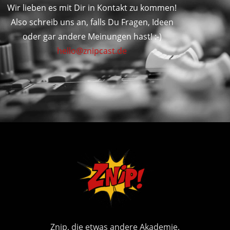
Wir lieben es mit Dir in Kontakt zu kommen!
Also schreib uns an, falls Du Fragen, Ideen
oder gar andere Meinungen hast! :-)
hello@znipcast.de
Znip, die etwas andere Akademie.