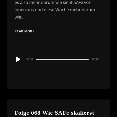
es also mehr darum wie sieht SAFe von
innen aus und diese Woche mehr darum
wie…
READ MORE
Audio
00:00
00:00
Player
Folge 068 Wie SAFe skalierst