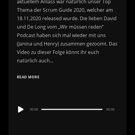
aktuellem Anlass war natürlich unser Top
Thema der Scrum Guide 2020, welcher am
18.11.2020 released wurde. Die lieben David
und De Long vom „Wir müssen reden“
Podcast haben sich mal wieder mit uns
(Janina und Henry) zusammen gezoomt. Das
Video zu dieser Folge könnt ihr euch
natürlich auch…
READ MORE
Audio
00:00
00:00
Player