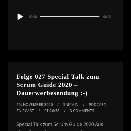
Audio
00:00
00:00
Player
Folge 027 Special Talk zum
Scrum Guide 2020 –
Dauerwerbesendung :-)
19. NOVEMBER 2020
SNIPMIN
PODCAST
,
ZNIPCAST
01:28:58
3 COMMENTS
Special Talk zum Scrum Guide 2020 Aus