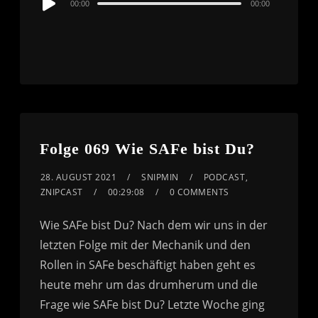
00:00
00:00
Player
Folge 069 Wie SAFe bist Du?
28. AUGUST 2021
SNIPMIN
PODCAST
,
ZNIPCAST
00:29:08
0 COMMENTS
Wie SAFe bist Du? Nach dem wir uns in der
letzten Folge mit der Mechanik und den
Rollen in SAFe beschäftigt haben geht es
heute mehr um das drumherum und die
Frage wie SAFe bist Du? Letzte Woche ging