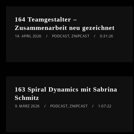
164 Teamgestalter –
Zusammenarbeit neu gezeichnet
14. APRIL 2026
PODCAST
,
ZNIPCAST
0:31:26
163 Spiral Dynamics mit Sabrina
Schmitz
9. MÄRZ 2026
PODCAST
,
ZNIPCAST
1:07:22