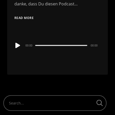
danke, dass Du diesen Podcast…
READ MORE
Audio
00:00
00:00
Player