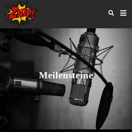
Meilensteine