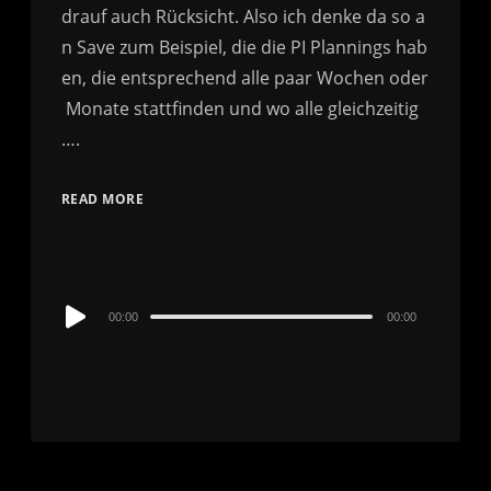
READ MORE
Audio
00:00
00:00
Player