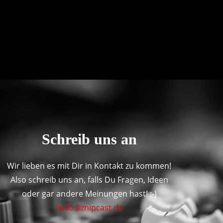
Schreib uns an
Wir lieben es mit Dir in Kontakt zu kommen!
Also schreib uns an, falls Du Fragen, Ideen
oder gar andere Meinungen hast! :-)
hello@znipcast.de