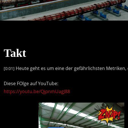
Takt
Heute
geht
es
um
eine
der
gefährlichsten
Metriken,
[0:01]
Diese FOlge auf YouTube:
https://youtu.be/QjpnmUagJ88