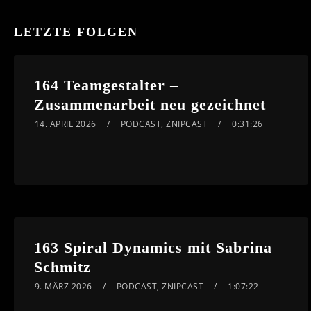
LETZTE FOLGEN
164 Teamgestalter –
Zusammenarbeit neu gezeichnet
14. APRIL 2026
PODCAST
,
ZNIPCAST
0:31:26
163 Spiral Dynamics mit Sabrina
Schmitz
9. MÄRZ 2026
PODCAST
,
ZNIPCAST
1:07:22