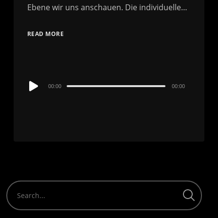
Ebene wir uns anschauen. Die individuelle…
READ MORE
Audio
00:00
00:00
Player