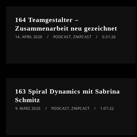
164 Teamgestalter –
Zusammenarbeit neu gezeichnet
14. APRIL 2026
PODCAST
,
ZNIPCAST
0:31:26
163 Spiral Dynamics mit Sabrina
Schmitz
9. MÄRZ 2026
PODCAST
,
ZNIPCAST
1:07:22