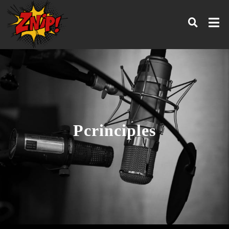
Pcrinciples