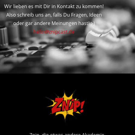
Wir lieben es mit Dir in Kontakt zu kommen!
Also schreib uns an, falls Du Fragen, Ideen
oder gar andere Meinungen hast! :-)
hello@znipcast.de