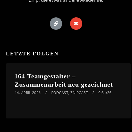
Znip, die etwas andere Akademie.
LETZTE FOLGEN
164 Teamgestalter –
Zusammenarbeit neu gezeichnet
14. APRIL 2026
PODCAST
,
ZNIPCAST
0:31:26