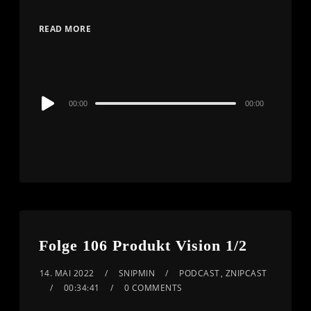
READ MORE
Audio
00:00
00:00
Player
Folge 106 Produkt Vision 1/2
14. MAI 2022
SNIPMIN
PODCAST
,
ZNIPCAST
00:34:41
0 COMMENTS