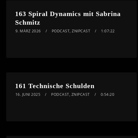
163 Spiral Dynamics mit Sabrina
Schmitz
9. MÄRZ 2026
PODCAST
,
ZNIPCAST
1:07:22
161 Technische Schulden
16. JUNI 2025
PODCAST
,
ZNIPCAST
0:54:20