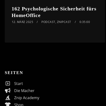
162 Psychologische Sicherheit fürs
HomeOffice
12. MÄRZ 2025
PODCAST
,
ZNIPCAST
0:35:00
SEITEN
Start
Die Macher
Znip Academy
Shop