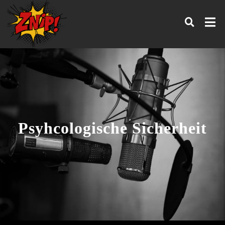
Psyhcologische Sicherheit