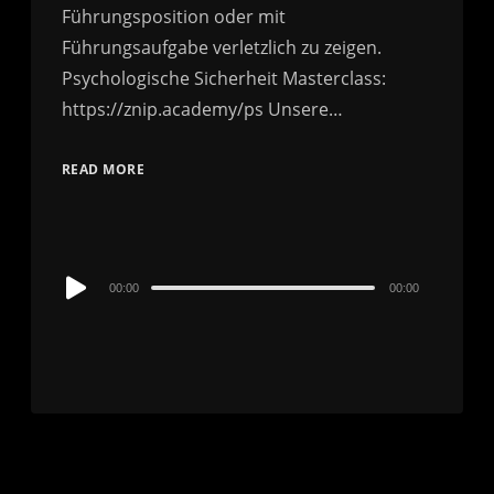
Führungsposition oder mit
Führungsaufgabe verletzlich zu zeigen.
Psychologische Sicherheit Masterclass:
https://znip.academy/ps Unsere…
READ MORE
Audio
00:00
00:00
Player