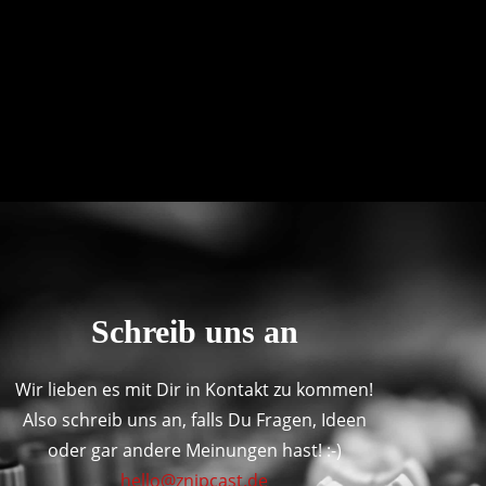
Schreib uns an
Wir lieben es mit Dir in Kontakt zu kommen!
Also schreib uns an, falls Du Fragen, Ideen
oder gar andere Meinungen hast! :-)
hello@znipcast.de