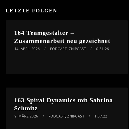
LETZTE FOLGEN
164 Teamgestalter –
Zusammenarbeit neu gezeichnet
14. APRIL 2026
PODCAST
,
ZNIPCAST
0:31:26
163 Spiral Dynamics mit Sabrina
Schmitz
9. MÄRZ 2026
PODCAST
,
ZNIPCAST
1:07:22