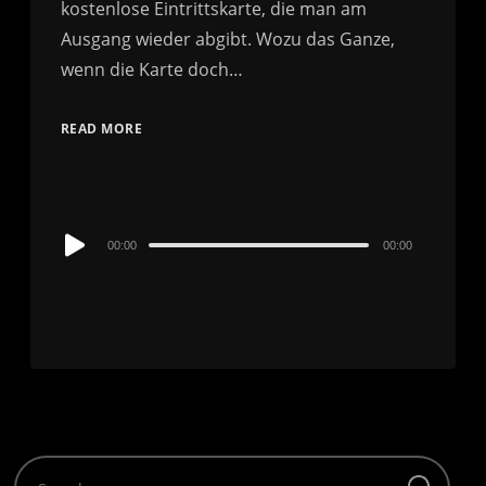
kostenlose Eintrittskarte, die man am
Ausgang wieder abgibt. Wozu das Ganze,
wenn die Karte doch…
READ MORE
Audio
00:00
00:00
Player