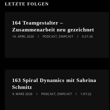
LETZTE FOLGEN
164 Teamgestalter –
Zusammenarbeit neu gezeichnet
14. APRIL 2026
PODCAST
,
ZNIPCAST
0:31:26
163 Spiral Dynamics mit Sabrina
Schmitz
9. MÄRZ 2026
PODCAST
,
ZNIPCAST
1:07:22