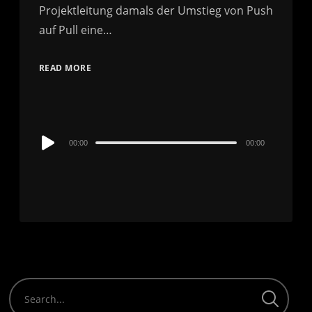
Projektleitung damals der Umstieg von Push
auf Pull eine…
READ MORE
Audio
00:00
00:00
Player