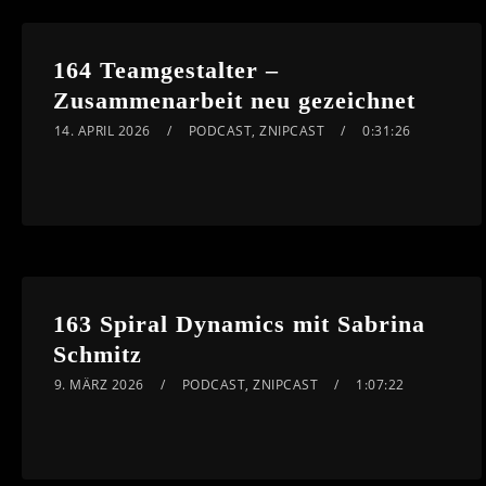
164 Teamgestalter –
Zusammenarbeit neu gezeichnet
14. APRIL 2026
PODCAST
,
ZNIPCAST
0:31:26
163 Spiral Dynamics mit Sabrina
Schmitz
9. MÄRZ 2026
PODCAST
,
ZNIPCAST
1:07:22