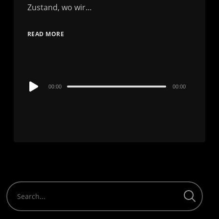
Zustand, wo wir…
READ MORE
Audio
00:00
00:00
Player