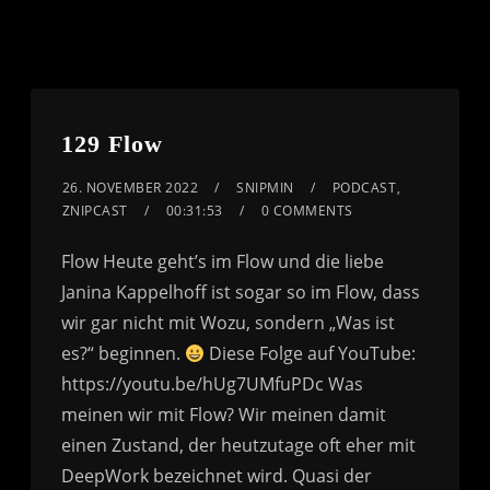
129 Flow
26. NOVEMBER 2022
SNIPMIN
PODCAST
,
ZNIPCAST
00:31:53
0 COMMENTS
Flow Heute geht’s im Flow und die liebe
Janina Kappelhoff ist sogar so im Flow, dass
wir gar nicht mit Wozu, sondern „Was ist
es?“ beginnen.
Diese Folge auf YouTube:
https://youtu.be/hUg7UMfuPDc Was
meinen wir mit Flow? Wir meinen damit
einen Zustand, der heutzutage oft eher mit
DeepWork bezeichnet wird. Quasi der