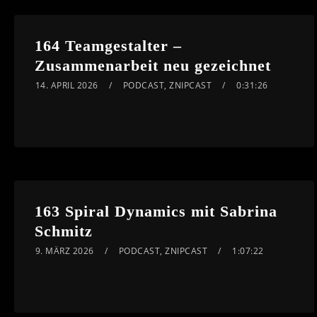
164 Teamgestalter –
Zusammenarbeit neu gezeichnet
14. APRIL 2026
PODCAST
,
ZNIPCAST
0:31:26
163 Spiral Dynamics mit Sabrina
Schmitz
9. MÄRZ 2026
PODCAST
,
ZNIPCAST
1:07:22