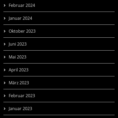
Februar 2024
Januar 2024
Oktober 2023
Juni 2023
Mai 2023
April 2023
März 2023
Februar 2023
Januar 2023