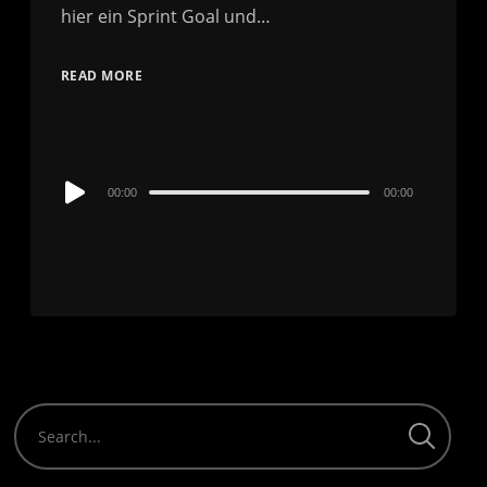
hier ein Sprint Goal und…
READ MORE
Audio
00:00
00:00
Player