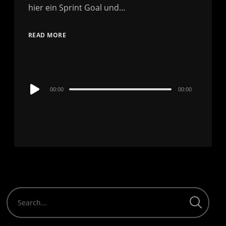
hier ein Sprint Goal und…
READ MORE
Audio
00:00
00:00
Player