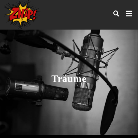
Träume