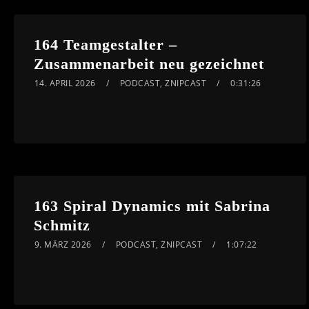
164 Teamgestalter –
Zusammenarbeit neu gezeichnet
14. APRIL 2026
PODCAST
,
ZNIPCAST
0:31:26
163 Spiral Dynamics mit Sabrina
Schmitz
9. MÄRZ 2026
PODCAST
,
ZNIPCAST
1:07:22