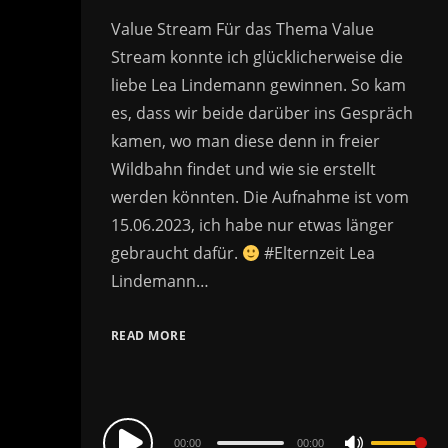
Value Stream Für das Thema Value
Stream konnte ich glücklicherweise die
liebe Lea Lindemann gewinnen. So kam
es, dass wir beide darüber ins Gespräch
kamen, wo man diese denn in freier
Wildbahn findet und wie sie erstellt
werden könnten. Die Aufnahme ist vom
15.06.2023, ich habe nur etwas länger
gebraucht dafür.
#Elternzeit Lea
Lindemann…
READ MORE
Audio
00:00
00:00