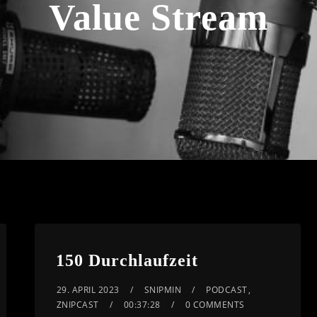
Value Stream
150 Durchlaufzeit
29. APRIL 2023
SNIPMIN
PODCAST
,
ZNIPCAST
00:37:28
0 COMMENTS