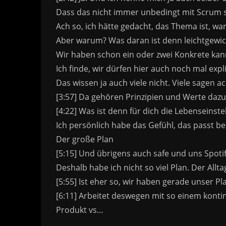
Dass das nicht immer unbedingt mit Scrum st
Ach so, ich hätte gedacht, das Thema ist, wa
Aber warum? Was daran ist denn leichtgewic
Wir haben schon ein oder zwei Konkrete kann m
Ich finde, wir dürfen hier auch noch mal exp
Das wissen ja auch viele nicht. Viele sagen a
[3:57] Da gehören Prinzipien und Werte dazu,
[4:22] Was ist denn für dich die Lebenseinste
Ich persönlich habe das Gefühl, das passt be
Der große Plan
[5:15] Und übrigens auch safe und uns Spoti
Deshalb habe ich nicht so viel Plan. Der Allt
[5:55] Ist eher so, wir haben gerade unser
[6:11] Arbeitet deswegen mit so einem kontin
Produkt vs…