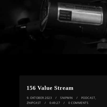
156 Value Stream
9. OKTOBER 2023
SNIPMIN
PODCAST
,
ZNIPCAST
0:49:27
0 COMMENTS