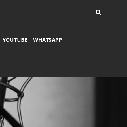
YOUTUBE
WHATSAPP