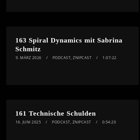
163 Spiral Dynamics mit Sabrina
Schmitz
9. MÄRZ 2026
PODCAST
,
ZNIPCAST
1:07:22
161 Technische Schulden
16. JUNI 2025
PODCAST
,
ZNIPCAST
0:54:20