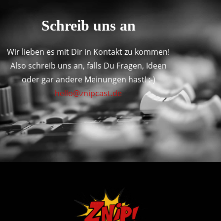
Schreib uns an
Wir lieben es mit Dir in Kontakt zu kommen!
Also schreib uns an, falls Du Fragen, Ideen
oder gar andere Meinungen hast! :-)
hello@znipcast.de