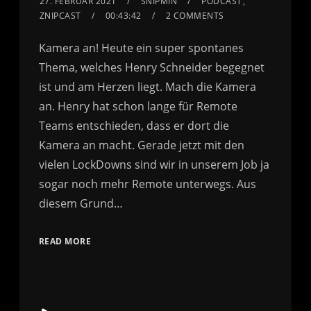
27. FEBRUAR 2021
SNIPMIN
PODCAST
,
ZNIPCAST
00:43:42
2 COMMENTS
Kamera an! Heute ein super spontanes
Thema, welches Henry Schneider begegnet
ist und am Herzen liegt. Mach die Kamera
an. Henry hat schon lange für Remote
Teams entschieden, dass er dort die
Kamera an macht. Gerade jetzt mit den
vielen LockDowns sind wir in unserem Job ja
sogar noch mehr Remote unterwegs. Aus
diesem Grund…
READ MORE
Audio