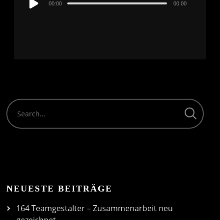
00:00
00:00
Player
NEUESTE BEITRÄGE
164 Teamgestalter – Zusammenarbeit neu