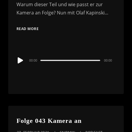
Warum dieser Teil und wie passt er zur
Kamera an Folge? Nun mit Olaf Kapinski…
READ MORE
Audio
00:00
00:00
Player
Folge 043 Kamera an