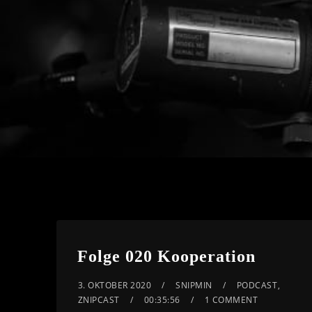
Folge 020 Kooperation
3. OKTOBER 2020
SNIPMIN
PODCAST
,
ZNIPCAST
00:35:56
1 COMMENT