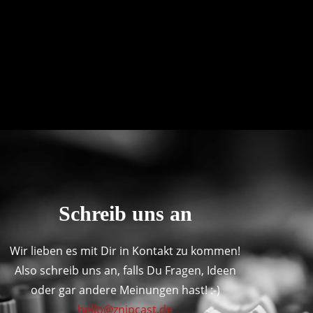
Schreib uns an
Wir lieben es mit Dir in Kontakt zu kommen!
Also schreib uns an, falls Du Fragen, Ideen
oder gar andere Meinungen hast! :-)
hello@znipcast.de