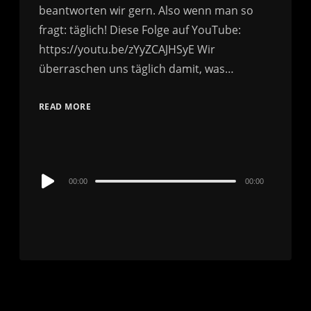
beantworten wir gern. Also wenn man so
fragt: täglich! Diese Folge auf YouTube:
https://youtu.be/zYyZCAJHSyE Wir
überraschen uns täglich damit, was…
READ MORE
Audio
00:00
00:00
Player