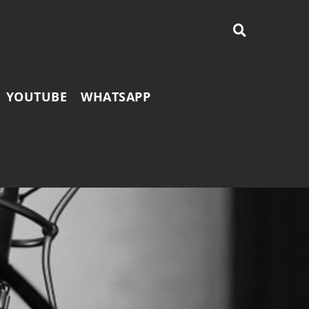
YOUTUBE
WHATSAPP