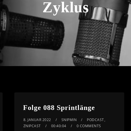
Zyklus
Folge 088 Sprintlänge
8. JANUAR 2022
SNIPMIN
PODCAST
,
ZNIPCAST
00:40:04
0 COMMENTS