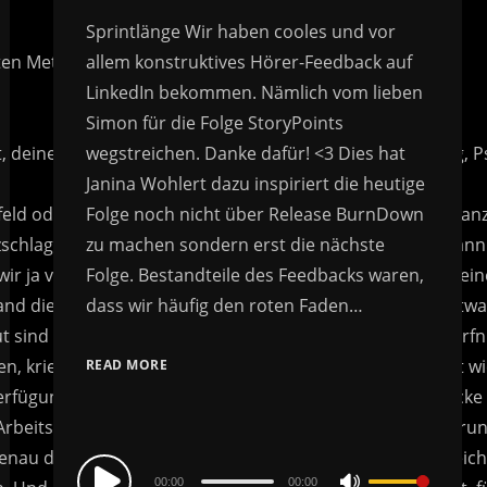
Sprintlänge Wir haben cooles und vor
allem konstruktives Hörer-Feedback auf
LinkedIn bekommen. Nämlich vom lieben
Simon für die Folge StoryPoints
wegstreichen. Danke dafür! <3 Dies hat
Janina Wohlert dazu inspiriert die heutige
Folge noch nicht über Release BurnDown
zu machen sondern erst die nächste
Folge. Bestandteile des Feedbacks waren,
dass wir häufig den roten Faden…
READ MORE
Audio
00:00
00:00