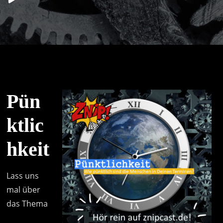
Player
Pün
ktlic
hkeit
Lass uns
mal über
das Thema