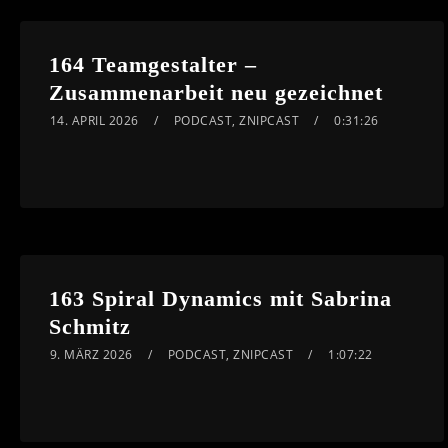
164 Teamgestalter –
Zusammenarbeit neu gezeichnet
14. APRIL 2026
PODCAST
,
ZNIPCAST
0:31:26
163 Spiral Dynamics mit Sabrina
Schmitz
9. MÄRZ 2026
PODCAST
,
ZNIPCAST
1:07:22