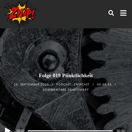
Folge 019 Pünktlichkeit
26. SEPTEMBER 2020
PODCAST
,
ZNIPCAST
00:38:35
KOMMENTARE DEAKTIVIERT
Audio
00:00
00:00