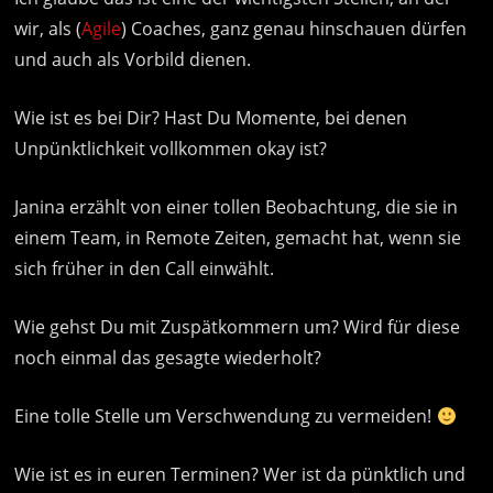
wir, als (
Agile
) Coaches, ganz genau hinschauen dürfen
und auch als Vorbild dienen.
Wie ist es bei Dir? Hast Du Momente, bei denen
Unpünktlichkeit vollkommen okay ist?
Janina erzählt von einer tollen Beobachtung, die sie in
einem Team, in Remote Zeiten, gemacht hat, wenn sie
sich früher in den Call einwählt.
Wie gehst Du mit Zuspätkommern um? Wird für diese
noch einmal das gesagte wiederholt?
Eine tolle Stelle um Verschwendung zu vermeiden!
Wie ist es in euren Terminen? Wer ist da pünktlich und