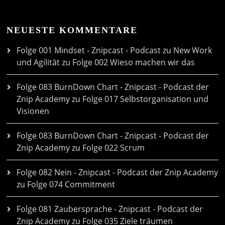
NEUESTE KOMMENTARE
Folge 001 Mindset - Znipcast - Podcast zu New Work
und Agilität
zu
Folge 002 Wieso machen wir das
Folge 083 BurnDown Chart - Znipcast - Podcast der
Znip Academy
zu
Folge 017 Selbstorganisation und
Visionen
Folge 083 BurnDown Chart - Znipcast - Podcast der
Znip Academy
zu
Folge 022 Scrum
Folge 082 Nein - Znipcast - Podcast der Znip Academy
zu
Folge 074 Commitment
Folge 081 Zaubersprache - Znipcast - Podcast der
Znip Academy
zu
Folge 035 Ziele träumen