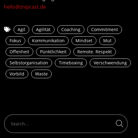
hello@znipcast.de
Agil
Agilität
Coaching
Commitment
Fokus
Kommunikation
Mindset
Mut
Offenheit
Pünktlichkeit
Remote. Respekt
Selbstorganisation
Timeboxing
Verschwendung
Vorbild
Waste