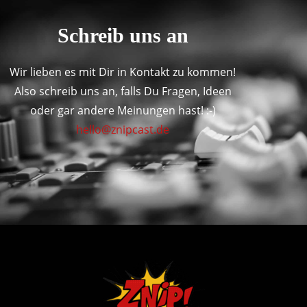
Schreib uns an
Wir lieben es mit Dir in Kontakt zu kommen!
Also schreib uns an, falls Du Fragen, Ideen
oder gar andere Meinungen hast! :-)
hello@znipcast.de