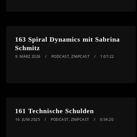
163 Spiral Dynamics mit Sabrina
Schmitz
9. MÄRZ 2026
PODCAST
,
ZNIPCAST
1:07:22
161 Technische Schulden
16. JUNI 2025
PODCAST
,
ZNIPCAST
0:54:20