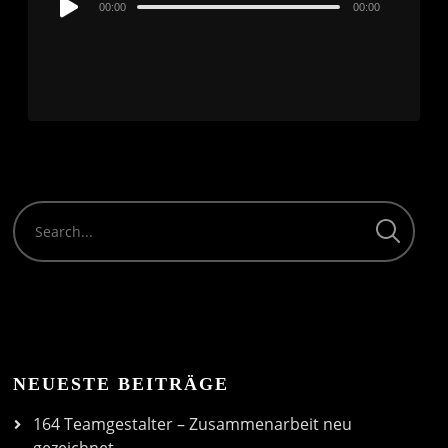
00:00
00:00
Player
NEUESTE BEITRÄGE
164 Teamgestalter – Zusammenarbeit neu