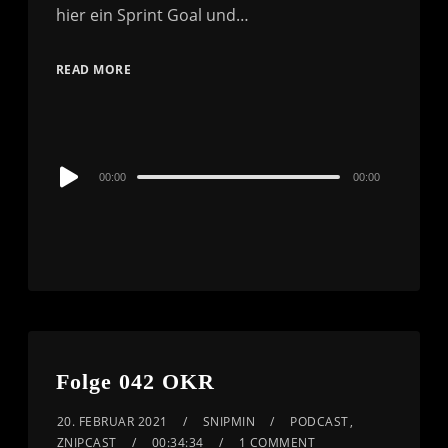
hier ein Sprint Goal und…
READ MORE
Audio
00:00
00:00
Player
Folge 042 OKR
20. FEBRUAR 2021
SNIPMIN
PODCAST
,
ZNIPCAST
00:34:34
1 COMMENT