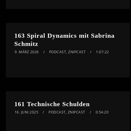
163 Spiral Dynamics mit Sabrina
Schmitz
9. MÄRZ 2026
PODCAST
,
ZNIPCAST
1:07:22
161 Technische Schulden
16. JUNI 2025
PODCAST
,
ZNIPCAST
0:54:20