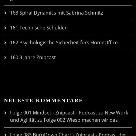
163 Spiral Dynamics mit Sabrina Schmitz
161 Technische Schulden
162 Psychologische Sicherheit fürs HomeOffice
160 3 Jahre Znipcast
NEUESTE KOMMENTARE
Folge 001 Mindset - Znipcast - Podcast zu New Work
und Agilität
zu
Folge 002 Wieso machen wir das
Folge 083 BurnDown Chart - Znipcast - Podcast der