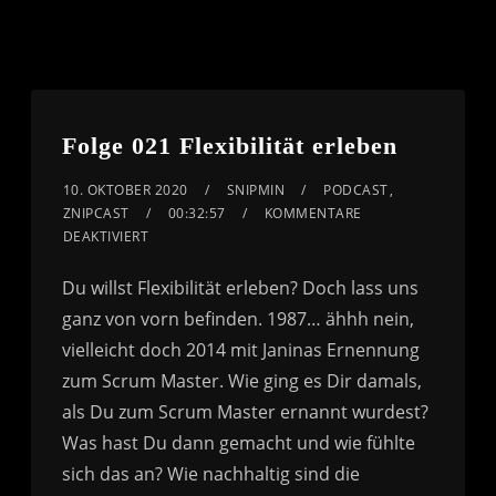
Folge 021 Flexibilität erleben
10. OKTOBER 2020
SNIPMIN
PODCAST
,
ZNIPCAST
00:32:57
KOMMENTARE
DEAKTIVIERT
Du willst Flexibilität erleben? Doch lass uns
ganz von vorn befinden. 1987… ähhh nein,
vielleicht doch 2014 mit Janinas Ernennung
zum Scrum Master. Wie ging es Dir damals,
als Du zum Scrum Master ernannt wurdest?
Was hast Du dann gemacht und wie fühlte
sich das an? Wie nachhaltig sind die