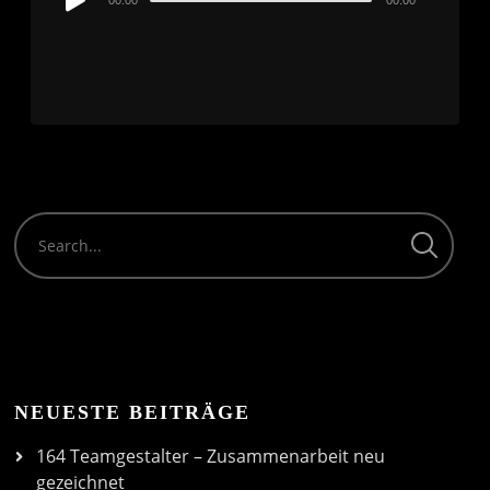
00:00
00:00
Player
NEUESTE BEITRÄGE
164 Teamgestalter – Zusammenarbeit neu
gezeichnet