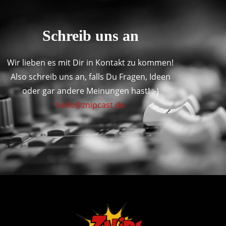
Schreib uns an
Wir lieben es mit Dir in Kontakt zu kommen!
Also schreib uns an, falls Du Fragen, Ideen
oder gar andere Meinungen hast! :-)
hello@znipcast.de