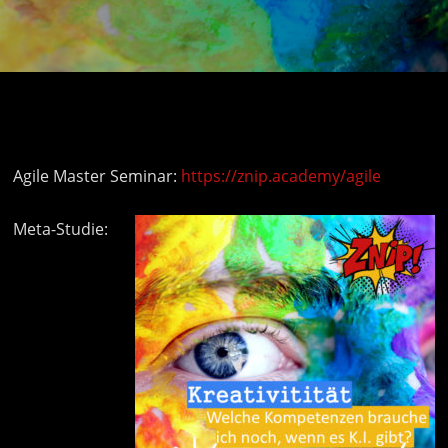
Agile Master Seminar:
https://znip.academy/agile
Meta-Studie: