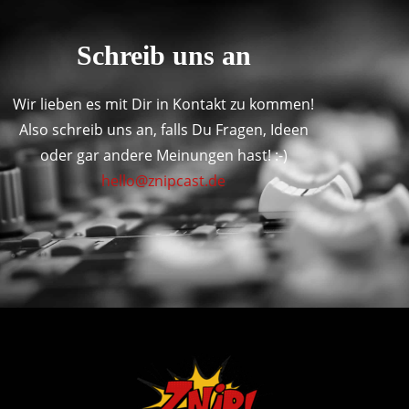
Schreib uns an
Wir lieben es mit Dir in Kontakt zu kommen!
Also schreib uns an, falls Du Fragen, Ideen
oder gar andere Meinungen hast! :-)
hello@znipcast.de