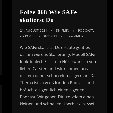
volume.
Folge 068 Wie SAFe
skalierst Du
21. AUGUST 2021
SNIPMIN
PODCAST
,
ZNIPCAST
00:37:44
1 COMMENT
Wie SAFe skalierst Du? Heute geht es
darum wie das Skalierungs-Modell SAFe
funktioniert. Es ist ein Hörerwunsch vom
lieben Carsten und wir nehmen uns
diesem daher schon einmal gern an. Das
Thema ist zu groß für den Podcast und
bräuchte eigentlich einen eigenen
Podcast. Wir geben Dir trotzdem einen
kleinen und schnellen Überblick in zwei…