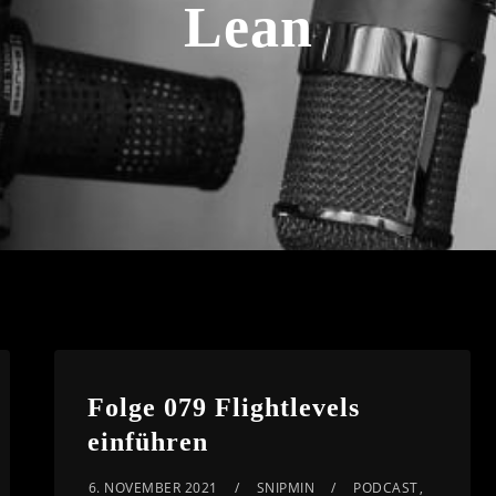
Lean
Folge 079 Flightlevels
einführen
6. NOVEMBER 2021
SNIPMIN
PODCAST
,