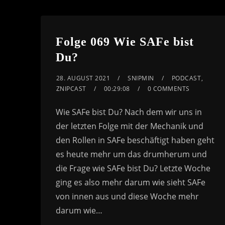
or
decrease
volume.
Folge 069 Wie SAFe bist
Du?
28. AUGUST 2021
SNIPMIN
PODCAST
,
ZNIPCAST
00:29:08
0 COMMENTS
Wie SAFe bist Du? Nach dem wir uns in
der letzten Folge mit der Mechanik und
den Rollen in SAFe beschäftigt haben geht
es heute mehr um das drumherum und
die Frage wie SAFe bist Du? Letzte Woche
ging es also mehr darum wie sieht SAFe
von innen aus und diese Woche mehr
darum wie…