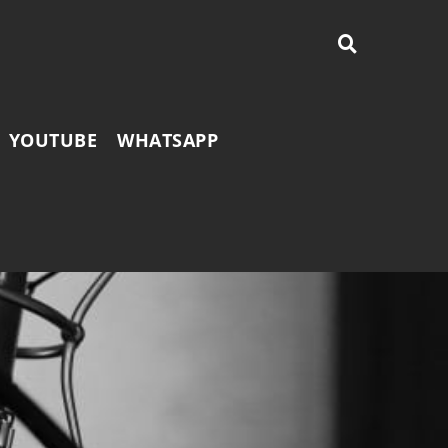
YOUTUBE
WHATSAPP