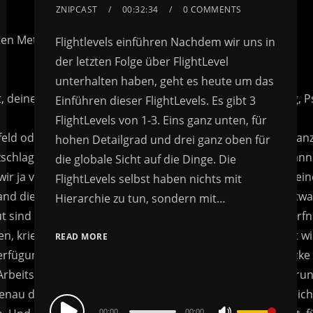
ZNIPCAST
00:32:34
0 COMMENTS
Flightlevels einführen Nachdem wir uns in
der letzten Folge über FlightLevel
unterhalten haben, geht es heute um das
Einführen dieser FlightLevels. Es gibt 3
FlightLevels von 1-3. Eins ganz unten, für
hohen Detailgrad und drei ganz oben für
die globale Sicht auf die Dinge. Die
FlightLevels selbst haben nichts mit
Hierarchie zu tun, sondern mit…
READ MORE
Audio
00:00
00:00