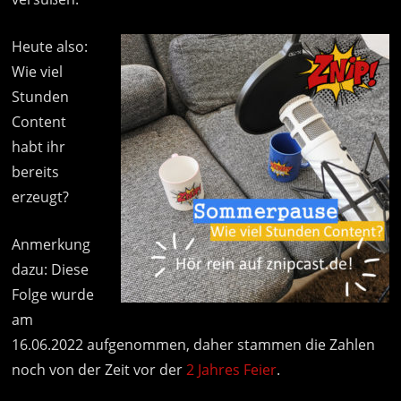
Heute also:
Wie viel
Stunden
Content
habt ihr
bereits
erzeugt?
Anmerkung
dazu: Diese
Folge wurde
am
16.06.2022 aufgenommen, daher stammen die Zahlen
noch von der Zeit vor der
2 Jahres Feier
.