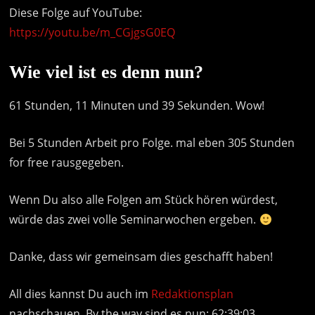
Diese Folge auf YouTube:
https://youtu.be/m_CGjgsG0EQ
Wie viel ist es denn nun?
61 Stunden, 11 Minuten und 39 Sekunden. Wow!
Bei 5 Stunden Arbeit pro Folge. mal eben 305 Stunden
for free rausgegeben.
Wenn Du also alle Folgen am Stück hören würdest,
würde das zwei volle Seminarwochen ergeben.
Danke, dass wir gemeinsam dies geschafft haben!
All dies kannst Du auch im
Redaktionsplan
nachschauen. By the way sind es nun: 62:39:03