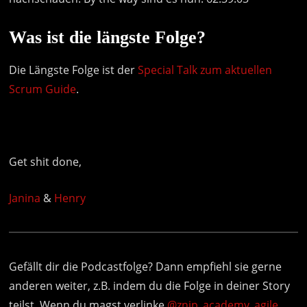
Was ist die längste Folge?
Die Längste Folge ist der
Special Talk zum aktuellen
Scrum Guide
.
Get shit done,
Janina
&
Henry
Gefällt dir die Podcastfolge? Dann empfiehl sie gerne
anderen weiter, z.B. indem du die Folge in deiner Story
teilst. Wenn du magst verlinke
@znip_academy_agile