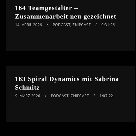
164 Teamgestalter –
Zusammenarbeit neu gezeichnet
14. APRIL 2026
PODCAST
,
ZNIPCAST
0:31:26
163 Spiral Dynamics mit Sabrina
Schmitz
9. MÄRZ 2026
PODCAST
,
ZNIPCAST
1:07:22