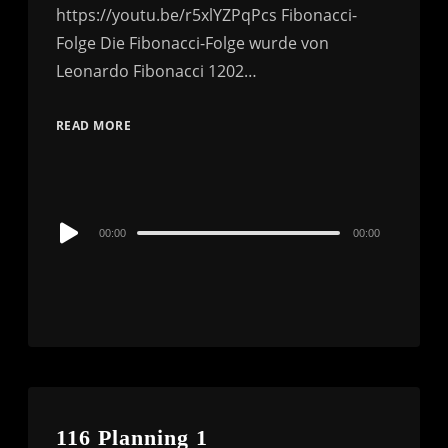
https://youtu.be/r5xlYZPqPcs Fibonacci-
Folge Die Fibonacci-Folge wurde von
Leonardo Fibonacci 1202…
READ MORE
Audio
00:00
00:00
Player
116 Planning 1