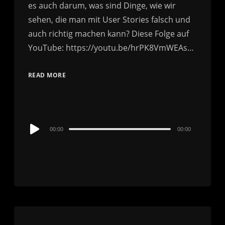
es auch darum, was sind Dinge, wie wir
sehen, die man mit User Stories falsch und
auch richtig machen kann? Diese Folge auf
YouTube: https://youtu.be/hrPK8VmWEAs…
READ MORE
Audio
00:00
00:00
Player