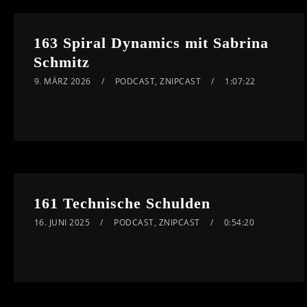
163 Spiral Dynamics mit Sabrina
Schmitz
9. MÄRZ 2026
PODCAST
,
ZNIPCAST
1:07:22
161 Technische Schulden
16. JUNI 2025
PODCAST
,
ZNIPCAST
0:54:20