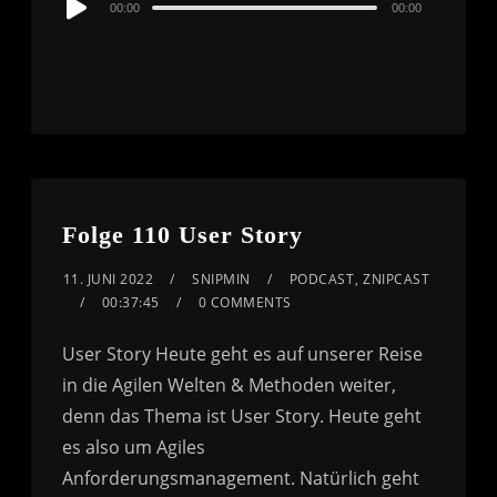
00:00
00:00
Player
Folge 110 User Story
11. JUNI 2022
SNIPMIN
PODCAST
,
ZNIPCAST
00:37:45
0 COMMENTS
User Story Heute geht es auf unserer Reise
in die Agilen Welten & Methoden weiter,
denn das Thema ist User Story. Heute geht
es also um Agiles
Anforderungsmanagement. Natürlich geht