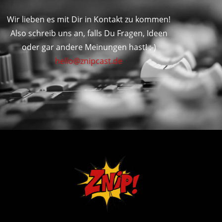
Wir lieben es mit Dir in Kontakt zu kommen!
Also schreib uns an, falls Du Fragen, Ideen
oder gar andere Meinungen hast! :-)
hello@znipcast.de