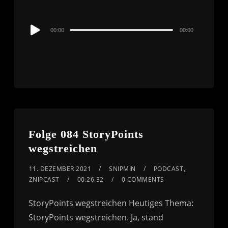
Audio
00:00
00:00
Player
Folge 084 StoryPoints
wegstreichen
11. DEZEMBER 2021
SNIPMIN
PODCAST
,
ZNIPCAST
00:26:32
0 COMMENTS
StoryPoints wegstreichen Heutiges Thema:
StoryPoints wegstreichen. Ja, stand