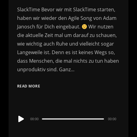
SlackTime Bevor wir mit SlackTime starten,
haben wir wieder den Agile Song von Adam
Janosch für Dich eingebaut.
Wir nutzen
die aktuelle Zeit mal um darauf zu schauen,
wie wichtig auch Ruhe und vielleicht sogar
Langeweile ist. Denn es ist keines Wegs so,
dass Menschen, die mal nichts zu tun haben
unproduktiv sind. Ganz…
READ MORE
Audio
00:00
00:00
Player