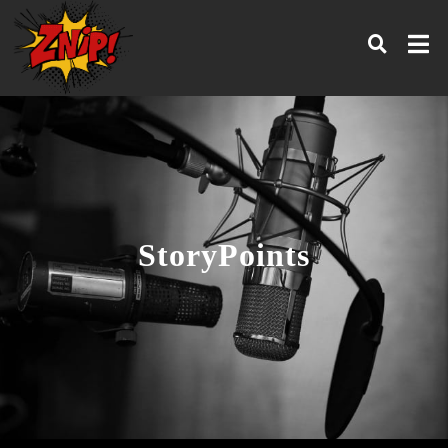
StoryPoints