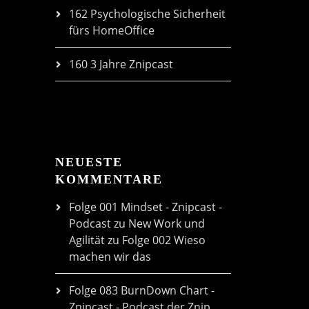
162 Psychologische Sicherheit
fürs HomeOffice
160 3 Jahre Znipcast
NEUESTE
KOMMENTARE
Folge 001 Mindset - Znipcast -
Podcast zu New Work und
Agilität
zu
Folge 002 Wieso
machen wir das
Folge 083 BurnDown Chart -
Znipcast - Podcast der Znip