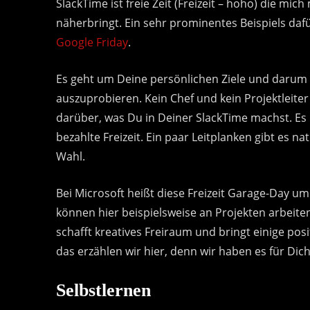
SlackTime ist freie Zeit (Freizeit – hoho) die mic
näherbringt. Ein sehr prominentes Beispiels dafü
Google Friday
.
Es geht um Deine persönlichen Ziele und darum
auszuprobieren. Kein Chef und kein Projektleite
darüber, was Du in Deiner SlackTime machst. Es i
bezahlte Freizeit. Ein paar Leitplanken gibt es natü
Wahl.
Bei Microsoft heißt diese Freizeit Garage-Day um 
können hier beispielsweise an Projekten arbeite
schafft kreatives Freiraum und bringt einige posi
das erzählen wir hier, denn wir haben es für Dic
Selbstlernen