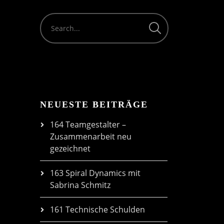
volume.
NEUESTE BEITRÄGE
164 Teamgestalter –
Zusammenarbeit neu
gezeichnet
163 Spiral Dynamics mit
Sabrina Schmitz
161 Technische Schulden