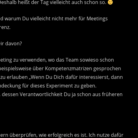
. Deshalb heißt der Tag vielleicht auch schon so.
nd warum Du vielleicht nicht mehr für Meetings
renz.
Dir davon?
 Meeting zu verwenden, wo das Team sowieso schon
 beispielsweise über Kompetenzmatrizen gesprochen
 zu erlauben „Wenn Du Dich dafür interessierst, dann
deckung für dieses Experiment zu geben.
 dessen Verantwortlichkeit Du ja schon aus früheren
rn überprüfen, wie erfolgreich es ist. Ich nutze dafür