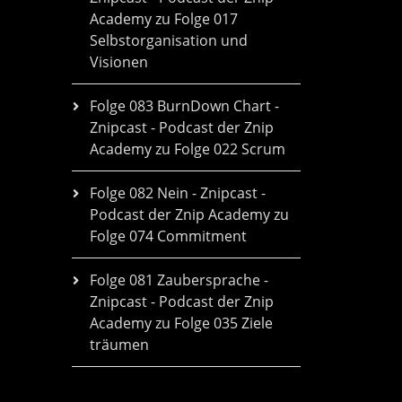
Academy
zu
Folge 017
Selbstorganisation und
Visionen
Folge 083 BurnDown Chart -
Znipcast - Podcast der Znip
Academy
zu
Folge 022 Scrum
Folge 082 Nein - Znipcast -
Podcast der Znip Academy
zu
Folge 074 Commitment
Folge 081 Zaubersprache -
Znipcast - Podcast der Znip
Academy
zu
Folge 035 Ziele
träumen