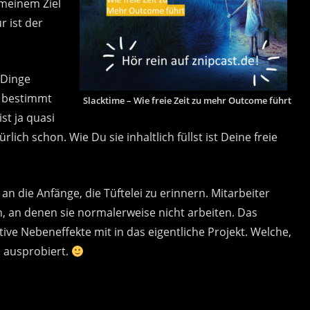
h meinem Ziel
r ist der
 Dinge
r bestimmt
Slacktime – Wie freie Zeit zu mehr Outcome führt
st ja quasi
rlich schon. Wie Du sie inhaltlich füllst ist Deine freie
an die Anfänge, die Tüftelei zu erinnern. Mitarbeiter
n, an denen sie normalerweise nicht arbeiten. Das
tive Nebeneffekte mit in das eigentliche Projekt. Welche,
h ausprobiert.