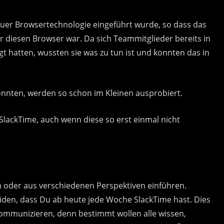
euer Browsertechnologie eingeführt wurde, so dass das
r diesen Browser war. Da sich Teammitglieder bereits in
gt hatten, wussten sie was zu tun ist und konnten das in
könnten, werden so schon im Kleinen ausprobiert.
SlackTime, auch wenn diese so erst einmal nicht
 oder aus verschiedenen Perspektiven einführen.
eiden, dass Du ab heute jede Woche SlackTime hast. Dies
ommunizieren, denn bestimmt wollen alle wissen,