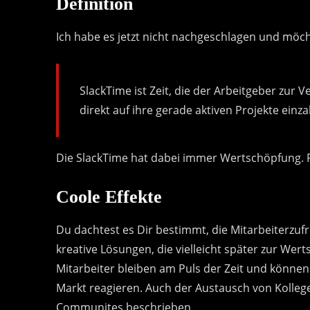
Definition
Ich habe es jetzt nicht nachgeschlagen und möc
SlackTime ist Zeit, die der Arbeitgeber zur Ve
direkt auf ihre gerade aktiven Projekte einza
Die SlackTime hat dabei immer Wertschöpfung. 
Coole Effekte
Du dachtest es Dir bestimmt, die Mitarbeiterzufr
kreative Lösungen, die vielleicht später zur W
Mitarbeiter bleiben am Puls der Zeit und könne
Markt reagieren. Auch der Austausch von Kolleg
Communites beschrieben.