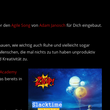
er den
Agile Song
von
Adam Janosch
für Dich eingebaut.
hauen, wie wichtig auch Ruhe und vielleicht sogar
s Menschen, die mal nichts zu tun haben unproduktiv
 Kreativität zu.
 Academy
as bereits in