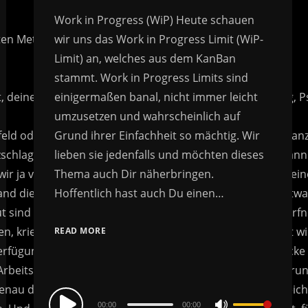
Work in Progress (WiP) Heute schauen
wir uns das Work in Progress Limit (WiP-
Limit) an, welches aus dem KanBan
stammt. Work in Progress Limits sind
einigermaßen banal, nicht immer leicht
umzusetzen und wahrscheinlich auf
Grund ihrer Einfachheit so mächtig. Wir
lieben sie jedenfalls und möchten dieses
Thema auch Dir näherbringen.
Hoffentlich hast auch Du einen…
READ MORE
Audio
00:00
00:00