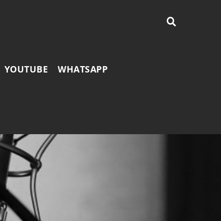
YOUTUBE
WHATSAPP