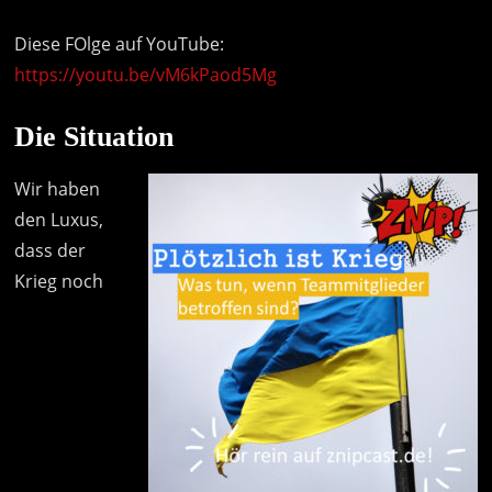
Diese FOlge auf YouTube:
https://youtu.be/vM6kPaod5Mg
Die Situation
Wir haben
den Luxus,
dass der
Krieg noch