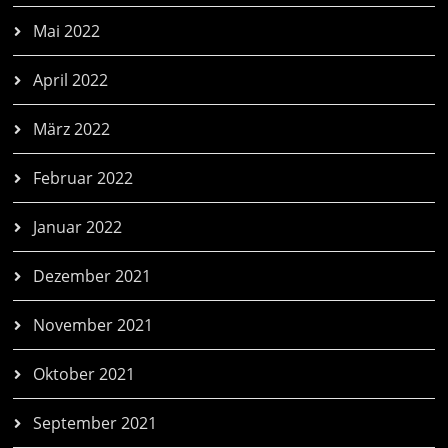
Mai 2022
April 2022
März 2022
Februar 2022
Januar 2022
Dezember 2021
November 2021
Oktober 2021
September 2021