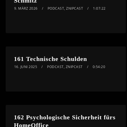
Schmitz
9. MÄRZ 2026
PODCAST
,
ZNIPCAST
1:07:22
161 Technische Schulden
16. JUNI 2025
PODCAST
,
ZNIPCAST
0:54:20
162 Psychologische Sicherheit fürs
HomeOffice