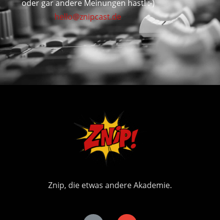
oder gar andere Meinungen hast! :-)
hello@znipcast.de
Znip, die etwas andere Akademie.