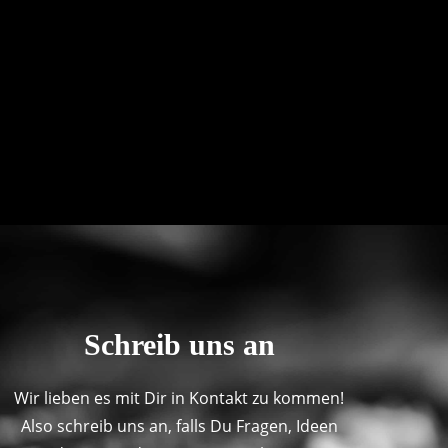
Schreib uns an
Wir lieben es mit Dir in Kontakt zu kommen!
Also schreib uns an, falls Du Fragen, Ideen