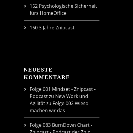
162 Psychologische Sicherheit
fürs HomeOffice
160 3 Jahre Znipcast
NEUESTE
KOMMENTARE
Folge 001 Mindset - Znipcast -
Podcast zu New Work und
Agilität
zu
Folge 002 Wieso
machen wir das
Folge 083 BurnDown Chart -
Znipcast - Podcast der Znip