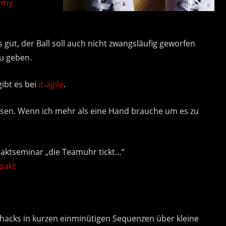
emy
gut, der Ball soll auch nicht zwangsläufig geworfen
zu geben.
gibt es bei
it-agile
.
passen. Wenn ich mehr als eine Hand brauche um es zu
aktseminar „die Teamuhr tickt…“
pakt
acks in kurzen einminütigen Sequenzen über kleine