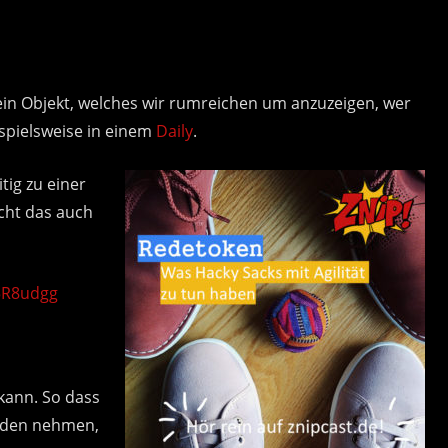
 ein Objekt, welches wir rumreichen um anzuzeigen, wer
spielsweise in einem
Daily
.
tig zu einer
cht das auch
5R8udgg
kann. So dass
haden nehmen,