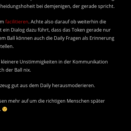
scheidungshoheit bei demjenigen, der gerade spricht.
dem
facilitieren
. Achte also darauf ob weiterhin die
t ein Dialog dazu führt, dass das Token gerade nur
m Ball können auch die Daily Fragen als Erinnerung
tellen.
 kleinere Unstimmigkeiten in der Kommunikation
h der Ball nix.
eug gut aus dem Daily herausmoderieren.
sen mehr auf um die richtigen Menschen später
.