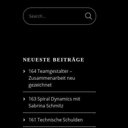
volume.
NEUESTE BEITRÄGE
164 Teamgestalter –
Zusammenarbeit neu
gezeichnet
163 Spiral Dynamics mit
Sabrina Schmitz
161 Technische Schulden