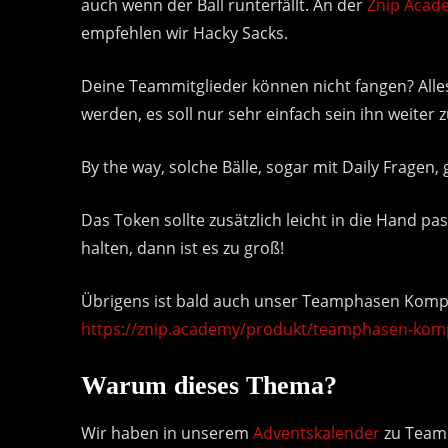
auch wenn der Ball runterfällt. An der
Znip Acad
empfehlen wir
Hacky Sacks.
Deine Teammitglieder können nicht fangen? Alles 
werden, es soll nur sehr einfach sein ihn weiter 
By the way, solche Bälle, sogar mit Daily Fragen, 
Das Token sollte zusätzlich leicht in die Hand 
halten, dann ist es zu groß!
Übrigens ist bald auch unser Teamphasen Komp
https://znip.academy/produkt/teamphasen-kom
Warum dieses Thema?
Wir haben in unserem
Adventskalender
zu Teamh