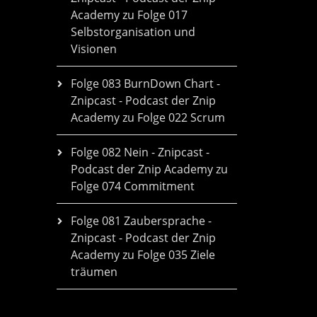
Academy
zu
Folge 017
Selbstorganisation und
Visionen
Folge 083 BurnDown Chart -
Znipcast - Podcast der Znip
Academy
zu
Folge 022 Scrum
Folge 082 Nein - Znipcast -
Podcast der Znip Academy
zu
Folge 074 Commitment
Folge 081 Zaubersprache -
Znipcast - Podcast der Znip
Academy
zu
Folge 035 Ziele
träumen