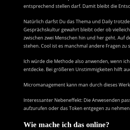
entsprechend stellen darf. Damit bleibt die Ent
Natürlich darfst Du das Thema und Daily trotz
Gesprächskultur gewahrt bleibt oder ob vielleich
zwischen zwei Menschen hin und her geht. Auf de
stehen. Cool ist es manchmal andere Fragen zu s
Ich würde die Methode also anwenden, wenn ich
entdecke. Bei größeren Unstimmigkeiten hilft auc
Micromanagement kann man durch dieses Werkz
Interessanter Nebeneffekt: Die Anwesenden pas
aufzurufen oder das Token entgegen zu nehmen
Wie mache ich das online?