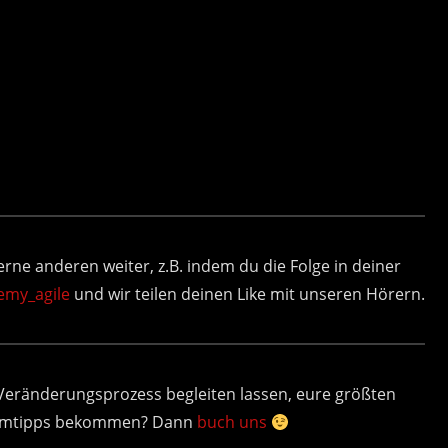
erne anderen weiter, z.B. indem du die Folge in deiner
emy_agile
und wir teilen deinen Like mit unseren Hörern.
 Veränderungsprozess begleiten lassen, eure größten
Teamtipps bekommen? Dann
buch uns