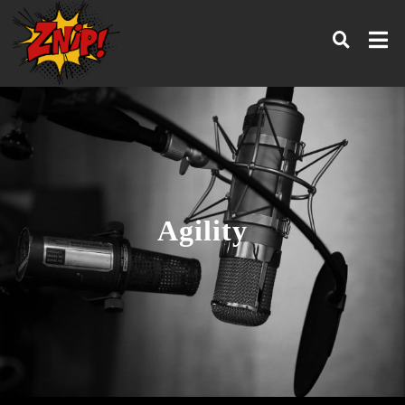
Agility