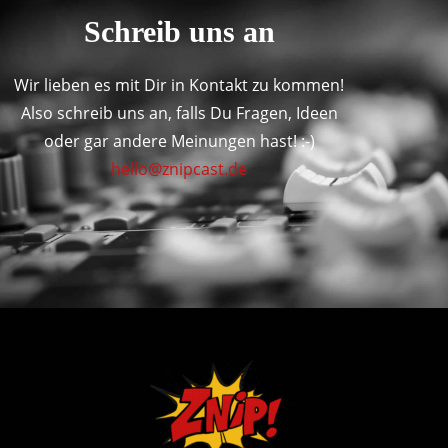
Schreib uns an
Wir lieben es mit Dir in Kontakt zu kommen!
Also schreib uns an, falls Du Fragen, Ideen
oder gar andere Meinungen hast! :-)
hello@znipcast.de