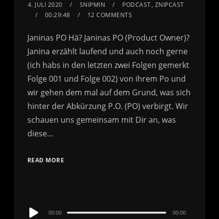
4. JULI 2020
SNIPMIN
PODCAST
,
ZNIPCAST
00:29:48
12 COMMENTS
Janinas PO Hä? Janinas PO (Product Owner)?
Janina erzählt laufend und auch noch gerne
(ich habs in den letzten zwei Folgen gemerkt
Folge 001 und Folge 002) von ihrem Po und
wir gehen dem mal auf dem Grund, was sich
hinter der Abkürzung P.O. (PO) verbirgt. Wir
schauen uns gemeinsam mit Dir an, was
diese…
READ MORE
Audio
00:00
00:00