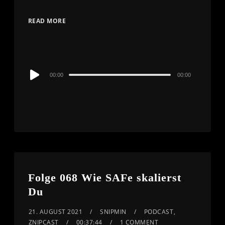
READ MORE
Audio
00:00
00:00
Player
Folge 068 Wie SAFe skalierst
Du
21. AUGUST 2021
SNIPMIN
PODCAST
,
ZNIPCAST
00:37:44
1 COMMENT