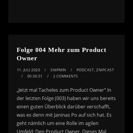
Folge 004 Mehr zum Product
Owner
11. JULI 2020
SNIPMIN
PODCAST
,
ZNIPCAST
00:36:51
2 COMMENTS
„Jetzt mal Tacheles zum Product Owner“ In
der letzten Folge (003) haben wir uns bereits
einen guten Überblick darüber verschafft,
was es denn mit Janinas Po auf sich hat. Es
geht nämlich um eine Rolle im agilen
Umfeld: Den Product Owner. Dieses Mal