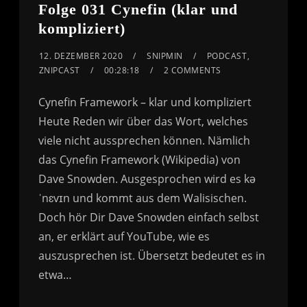
Folge 031 Cynefin (klar und
kompliziert)
12. DEZEMBER 2020
SNIPMIN
PODCAST
,
ZNIPCAST
00:28:18
2 COMMENTS
Cynefin Framework – klar und kompliziert
Heute Reden wir über das Wort, welches
viele nicht aussprechen können. Nämlich
das Cynefin Framework (Wikipedia) von
Dave Snowden. Ausgesprochen wird es kə
ˈnɛvɪn und kommt aus dem Walisischen.
Doch hör Dir Dave Snowden einfach selbst
an, er erklärt auf YouTube, wie es
auszusprechen ist. Übersetzt bedeutet es in
etwa…