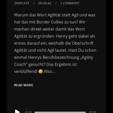
ZNIPCAST
00:38:42
1 COMMENT
Warum das Wort Agilität statt Agil und was
hat das mit Border Collies zu tun? Wir
machen direkt weiter damit das Wort
Agilität zu ergründen. Henry geht dabei als
erstes darauf ein, weshalb die Überschrift
Agilität und nicht Agil lautet. Hast Du schon
einmal Henrys Berufsbezeichnung „Agility
Coach“ gesucht? Das Ergebnis ist
verblüffend!
Also…
READ MORE
Audio
00:00
00:00