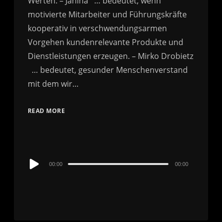
Werten. – Janina … bedeutet, wenn
motivierte Mitarbeiter und Führungskräfte
kooperativ in verschwendungsarmen
Vorgehen kundenrelevante Produkte und
Dienstleistungen erzeugen. – Mirko Drobietz
… bedeutet, gesunder Menschenverstand
mit dem wir…
READ MORE
Audio
00:00
00:00
Player