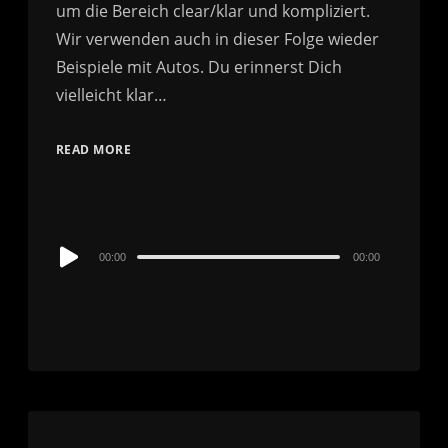
um die Bereich clear/klar und kompliziert.
Wir verwenden auch in dieser Folge wieder
Beispiele mit Autos. Du erinnerst Dich
vielleicht klar…
READ MORE
Audio
00:00
00:00
Player