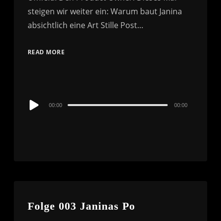
steigen wir weiter ein: Warum baut Janina
absichtlich eine Art Stille Post…
READ MORE
Audio
00:00
00:00
Player
Folge 003 Janinas Po