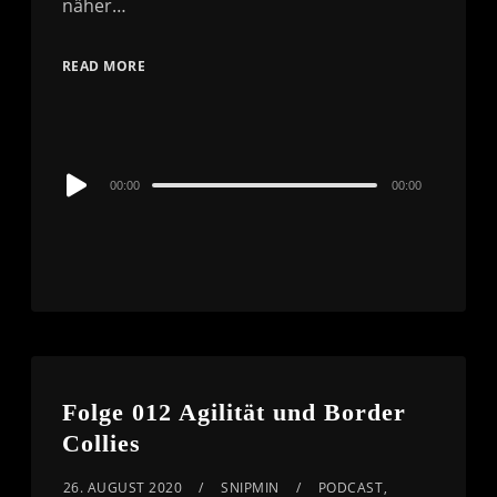
näher…
READ MORE
Audio
00:00
00:00
Player
Folge 012 Agilität und Border
Collies
26. AUGUST 2020
SNIPMIN
PODCAST
,