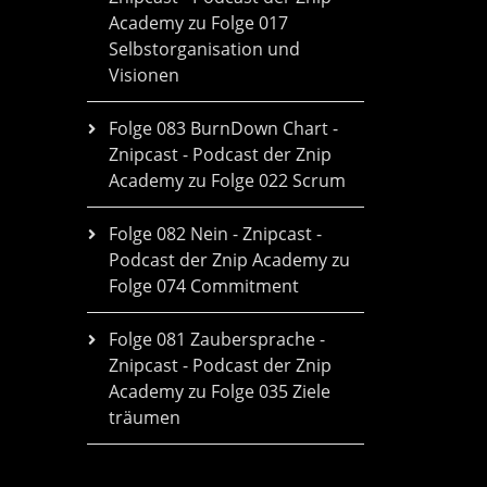
Academy
zu
Folge 017
Selbstorganisation und
Visionen
Folge 083 BurnDown Chart -
Znipcast - Podcast der Znip
Academy
zu
Folge 022 Scrum
Folge 082 Nein - Znipcast -
Podcast der Znip Academy
zu
Folge 074 Commitment
Folge 081 Zaubersprache -
Znipcast - Podcast der Znip
Academy
zu
Folge 035 Ziele
träumen