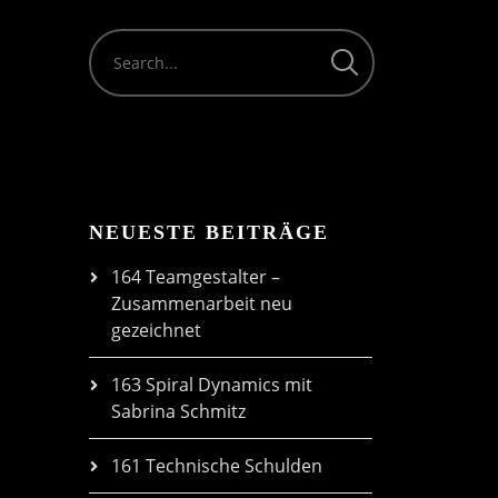
volume.
NEUESTE BEITRÄGE
164 Teamgestalter –
Zusammenarbeit neu
gezeichnet
163 Spiral Dynamics mit
Sabrina Schmitz
161 Technische Schulden