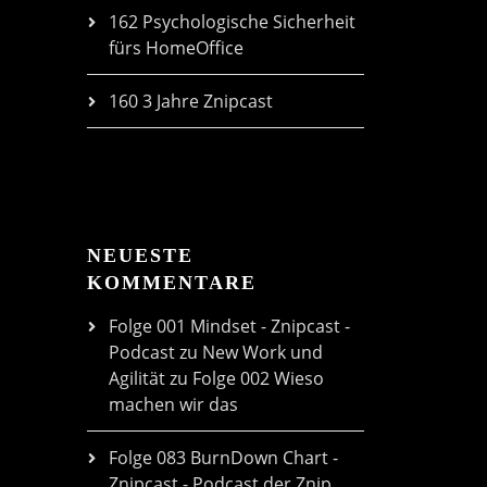
162 Psychologische Sicherheit
fürs HomeOffice
160 3 Jahre Znipcast
NEUESTE
KOMMENTARE
Folge 001 Mindset - Znipcast -
Podcast zu New Work und
Agilität
zu
Folge 002 Wieso
machen wir das
Folge 083 BurnDown Chart -
Znipcast - Podcast der Znip