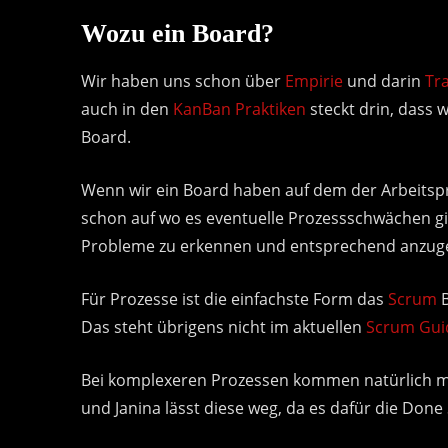
Wozu ein Board?
Wir haben uns schon über
Empirie
und darin
Tr
auch in den
KanBan Praktiken
steckt drin, dass w
Board.
Wenn wir ein Board haben auf dem der Arbeitspro
schon auf wo es eventuelle Prozessschwächen gibt
Probleme zu erkennen und entsprechend anzug
Für Prozesse ist die einfachste Form das
Scrum
B
Das steht übrigens nicht im aktuellen
Scrum Gui
Bei komplexeren Prozessen kommen natürlich me
und Janina lässt diese weg, da es dafür die Done 