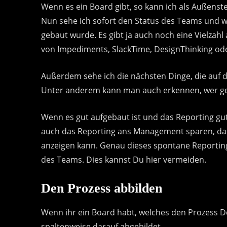
Wenn es ein Board gibt, so kann ich als Außenst
Nun sehe ich sofort den Status des Teams und wo
gebaut wurde. Es gibt ja auch noch eine Vielzahl 
von Impediments, SlackTime, DesignThinking ode
Außerdem sehe ich die nächsten Dinge, die auf 
Unter anderem kann man auch erkennen, wer ger
Wenn es gut aufgebaut ist und das Reporting gut
auch das Reporting ans Management sparen, da s
anzeigen kann. Genau dieses spontane Reporting 
des Teams. Dies kannst Du hier vermeiden.
Den Prozess abbilden
Wenn ihr ein Board habt, welches den Prozess De
spaltenweise darauf abgebildet.