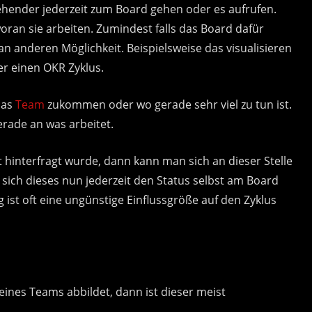
ehender jederzeit zum Board gehen oder es aufrufen.
ran sie arbeiten. Zumindest falls das Board dafür
an anderen Möglichkeit. Beispielsweise das visualisieren
r einen OKR Zyklus.
das
Team
zukommen oder wo gerade sehr viel zu tun ist.
ade an was arbeitet.
 hinterfragt wurde, dann kann man sich an dieser Stelle
ich dieses nun jederzeit den Status selbst am Board
ist oft eine ungünstige Einflussgröße auf den Zyklus
ines Teams abbildet, dann ist dieser meist