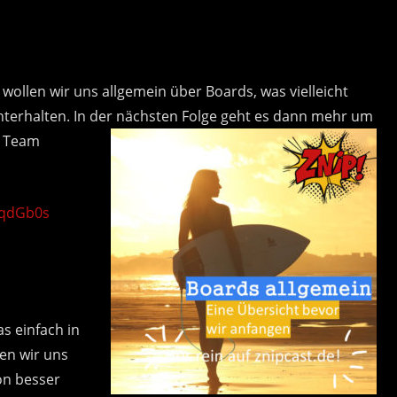
r wollen wir uns allgemein über Boards, was vielleicht
 unterhalten. In der nächsten Folge geht es
dann mehr um
m Team
lqdGb0s
s einfach in
ten wir uns
on besser