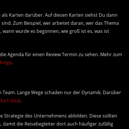
ls Karten darüber. Auf diesen Karten siehst Du dann
 sind. Zum Beispiel, wer arbeitet daran, wer das Thema
, wann wurde es begonnen, wie groß ist es, was ist
on die Agenda für einen Review Termin zu sehen. Mehr zum
Folge
.
im Team. Lange Wege schaden nur der Dynamik. Darüber
duct Goal
.
die Strategie des Unternehmens abbilden. Diese sollten
 damit die Reisebegleiter dort auch häufiger zufällig