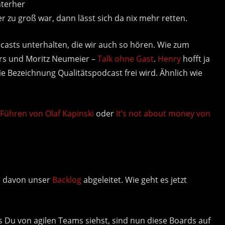
nterher
 zu groß war, dann lässt sich da nix mehr retten.
asts unterhalten, die wir auch so hören. Wie zum
ners und Moritz Neumeier –
Talk ohne Gast
.
Henry
hofft ja
e Bezeichnung Qualitätspodcast frei wird. Ähnlich wie
Führen von Olaf Kapinski
oder
It’s not about money von
d davon unser
Backlog
abgeleitet. Wie geht es jetzt
s Du von agilen Teams siehst, sind nun diese Boards auf