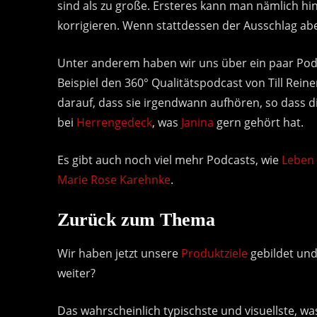
sind als zu große. Ersteres kann man nämlich hi
korrigieren. Wenn stattdessen der Ausschlag aber
Unter anderem haben wir uns über ein paar Podc
Beispiel den 360° Qualitätspodcast von Till Rei
darauf, dass sie irgendwann aufhören, so dass di
bei
Herrengedeck
, was
Janina
gern gehört hat.
Es gibt auch noch viel mehr Podcasts, wie
Leben 
Marie Rose Karehnke
.
Zurück zum Thema
Wir haben jetzt unsere
Produktziele
gebildet un
weiter?
Das wahrscheinlich typischste und visuellste, wa