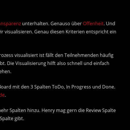
ansparenz
unterhalten. Genauso über
Offenheit
. Und
ir visualisieren. Genau diesen Kriterien entspricht ein
zess visualisiert ist fällt den Teilnehmenden häufig
. Die Visualisierung hilft also schnell und einfach
ehen.
oard mit den 3 Spalten ToDo, In Progress und Done.
de
.
hr Spalten hinzu. Henry mag gern die Review Spalte
Spalte gibt.