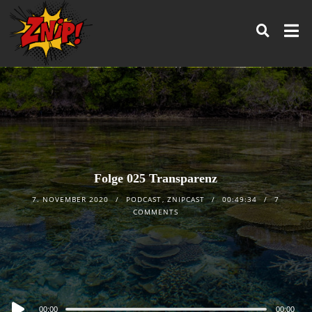
Folge 025 Transparenz
7. NOVEMBER 2020
PODCAST
,
ZNIPCAST
00:49:34
7
COMMENTS
Audio
00:00
00:00