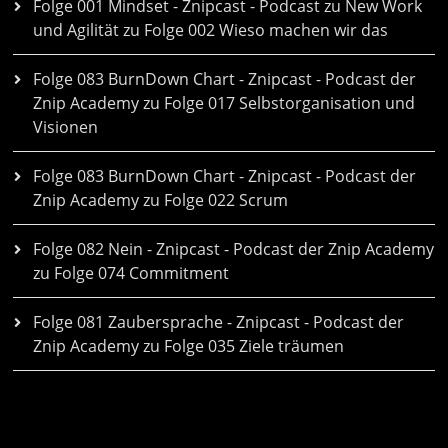
Folge 001 Mindset - Znipcast - Podcast zu New Work
und Agilität
zu
Folge 002 Wieso machen wir das
Folge 083 BurnDown Chart - Znipcast - Podcast der
Znip Academy
zu
Folge 017 Selbstorganisation und
Visionen
Folge 083 BurnDown Chart - Znipcast - Podcast der
Znip Academy
zu
Folge 022 Scrum
Folge 082 Nein - Znipcast - Podcast der Znip Academy
zu
Folge 074 Commitment
Folge 081 Zaubersprache - Znipcast - Podcast der
Znip Academy
zu
Folge 035 Ziele träumen